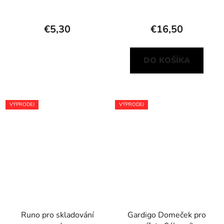
€5,30
€16,50
DO KOŠÍKA
VÝPRODEJ
VÝPRODEJ
Runo pro skladování
Gardigo Domeček pro