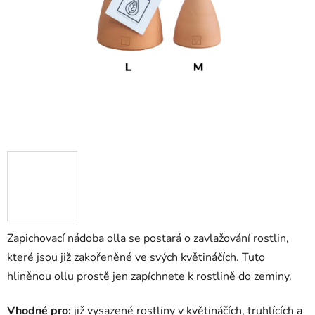
Zapichovací nádoba olla se postará o zavlažování rostlin,
které jsou již zakořeněné ve svých květináčích. Tuto
hliněnou ollu prostě jen zapíchnete k rostlině do zeminy.
Vhodné pro:
již vysazené rostliny v květináčích, truhlících a