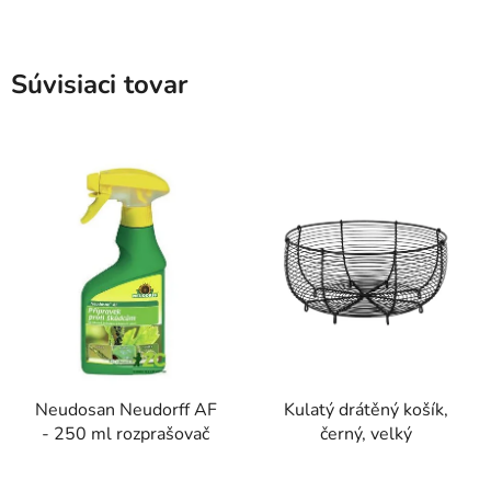
Súvisiaci tovar
Neudosan Neudorff AF
Kulatý drátěný košík,
- 250 ml rozprašovač
černý, velký