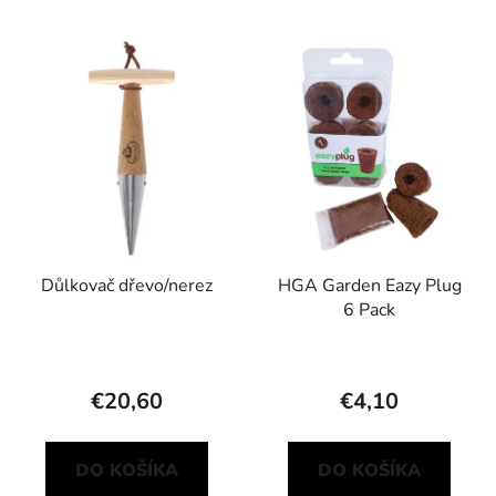
Důlkovač dřevo/nerez
HGA Garden Eazy Plug
6 Pack
€20,60
€4,10
DO KOŠÍKA
DO KOŠÍKA