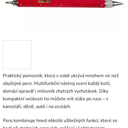
Praktický pomocník, který v sobě ukrývá mnohem víc než
obyčejné pero. Multifunkční nástroj ocení každý kutil,
domácí opravář i milovník chytrých vychytávek. Díky
kompaktní velikosti ho můžete mít stále po ruce – v
kanceláři, dílně, autě i na cestách.
Pero kombinuje hned několik užitečných funkcí, které se