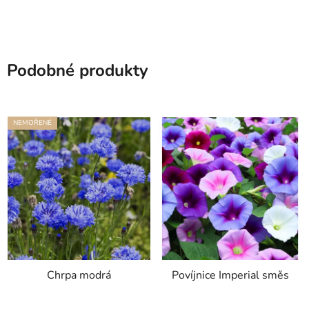
Podobné produkty
NEMOŘENÉ
Chrpa modrá
Povíjnice Imperial směs