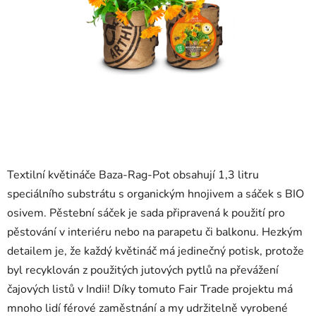
Textilní květináče Baza-Rag-Pot obsahují 1,3 litru
speciálního substrátu s organickým hnojivem a sáček s BIO
osivem. Pěstební sáček je sada připravená k použití pro
pěstování v interiéru nebo na parapetu či balkonu. Hezkým
detailem je, že každý květináč má jedinečný potisk, protože
byl recyklován z použitých jutových pytlů na převážení
čajových listů v Indii! Díky tomuto Fair Trade projektu má
mnoho lidí férové zaměstnání a my udržitelně vyrobené