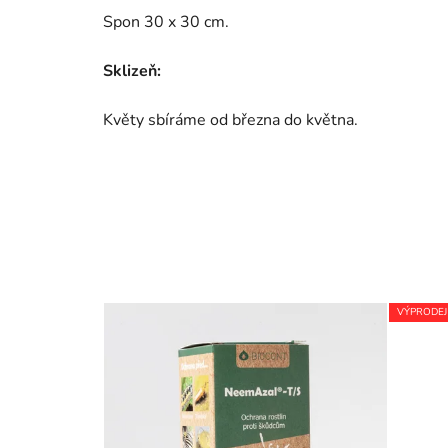
Spon 30 x 30 cm.
Sklizeň:
Květy sbíráme od března do května.
VÝPRODEJ