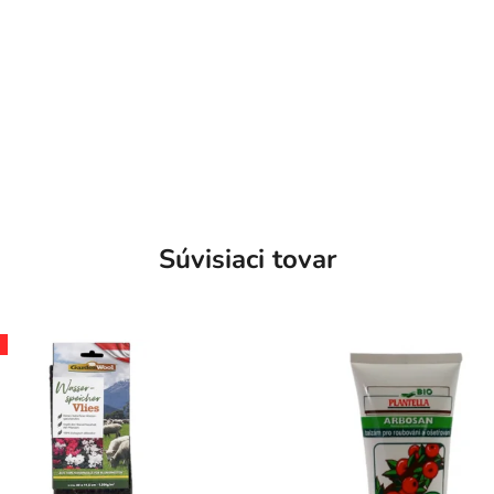
Súvisiaci tovar