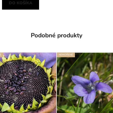
DO KOŠÍKA
Podobné produkty
É
NEMOŘENÉ