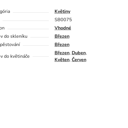
gória
Květiny
SB0075
on
Vhodné
v do skleníku
Březen
pěstování
Březen
Březen
,
Duben
,
v do květináče
Květen
,
Červen