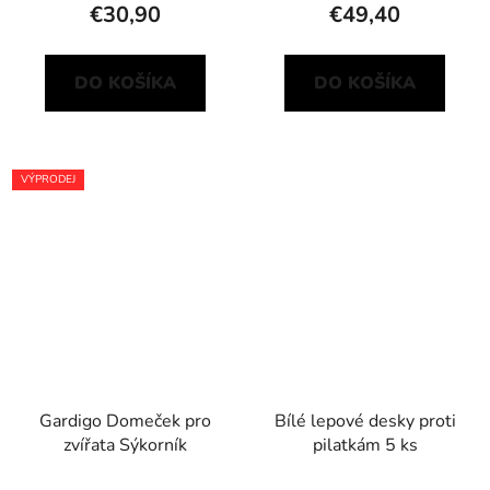
€30,90
€49,40
DO KOŠÍKA
DO KOŠÍKA
VÝPRODEJ
Gardigo Domeček pro
Bílé lepové desky proti
zvířata Sýkorník
pilatkám 5 ks