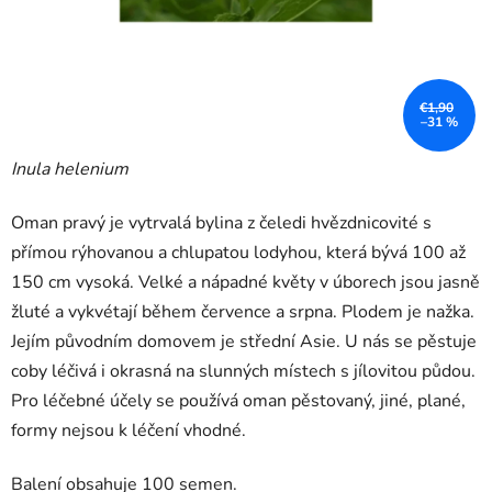
€1,90
–31 %
Inula helenium
Oman pravý je vytrvalá bylina z čeledi hvězdnicovité s
přímou rýhovanou a chlupatou lodyhou, která bývá 100 až
150 cm vysoká. Velké a nápadné květy v úborech jsou jasně
žluté a vykvétají během července a srpna. Plodem je nažka.
Jejím původním domovem je střední Asie. U nás se pěstuje
coby léčivá i okrasná na slunných místech s jílovitou půdou.
Pro léčebné účely se používá oman pěstovaný, jiné, plané,
formy nejsou k léčení vhodné.
Balení obsahuje 100 semen.