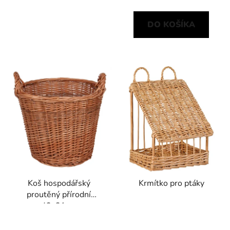
DO KOŠÍKA
Koš hospodářský
Krmítko pro ptáky
proutěný přírodní
42x31cm