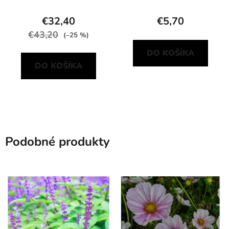
€32,40
€5,70
€43,20
(–25 %)
DO KOŠÍKA
DO KOŠÍKA
Podobné produkty