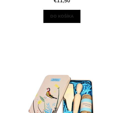
€11,50
DO KOŠÍKA