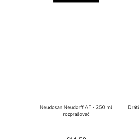
Neudosan Neudorff AF - 250 ml
Drátě
rozprašovač