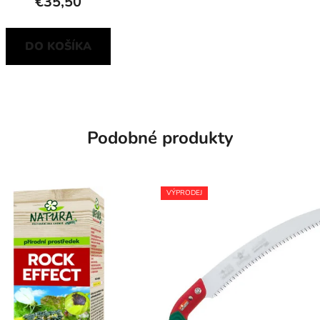
€35,50
DO KOŠÍKA
Podobné produkty
VÝPRODEJ