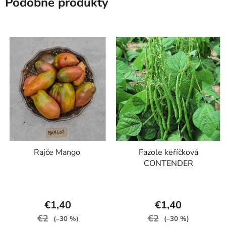
Podobné produkty
Rajče Mango
Fazole keříčková
CONTENDER
€1,40
€1,40
€2
€2
(–30 %)
(–30 %)