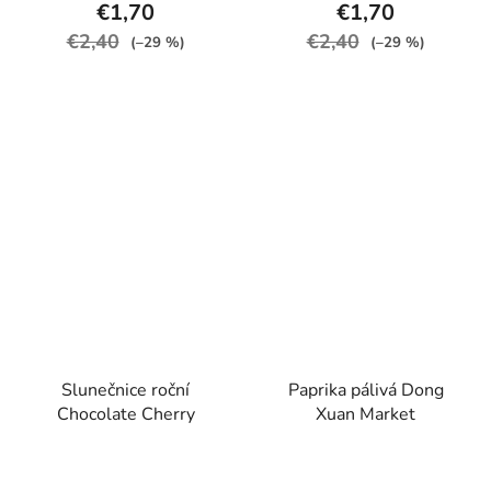
€1,70
€1,70
€2,40
€2,40
(–29 %)
(–29 %)
Slunečnice roční
Paprika pálivá Dong
Chocolate Cherry
Xuan Market