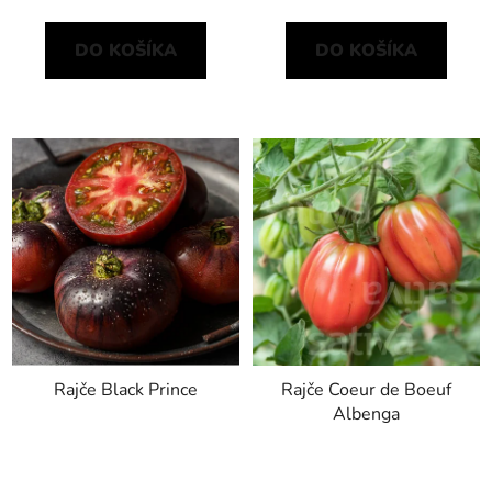
DO KOŠÍKA
DO KOŠÍKA
Rajče Black Prince
Rajče Coeur de Boeuf
Albenga