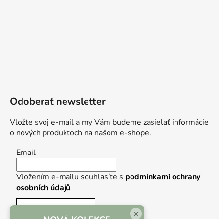
Odoberať newsletter
Vložte svoj e-mail a my Vám budeme zasielať informácie
o nových produktoch na našom e-shope.
Email
Vložením e-mailu souhlasíte s
podmínkami ochrany
osobních údajů
PRIHLÁSIŤ SA
×