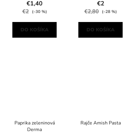
€1,40
€2
€2
€2,80
(–30 %)
(–28 %)
DO KOŠÍKA
DO KOŠÍKA
Paprika zeleninová
Rajče Amish Pasta
Derma