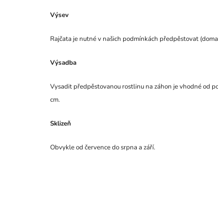
Výsev
Rajčata je nutné v našich podmínkách předpěstovat (doma
Výsadba
Vysadit předpěstovanou rostlinu na záhon je vhodné od pol
cm.
Sklizeň
Obvykle od července do srpna a září.