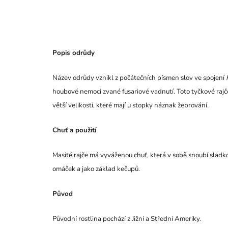
Popis odrůdy
Název odrůdy vznikl z počátečních písmen slov ve spojení
houbové nemoci zvané fusariové vadnutí. Toto tyčkové rajč
větší velikosti, které mají u stopky náznak žebrování.
Chuť a použití
Masité rajče má vyváženou chuť, která v sobě snoubí sladko
omáček a jako základ kečupů.
Původ
Původní rostlina pochází z Jižní a Střední Ameriky.