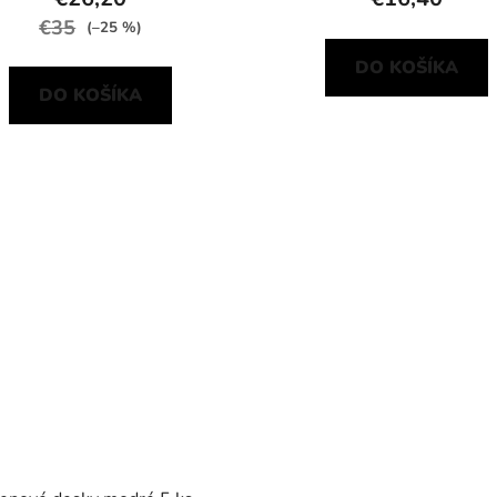
€35
(–25 %)
DO KOŠÍKA
DO KOŠÍKA