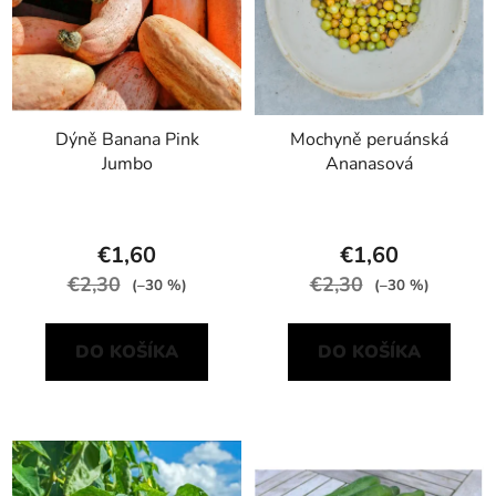
Dýně Banana Pink
Mochyně peruánská
Jumbo
Ananasová
€1,60
€1,60
€2,30
€2,30
(–30 %)
(–30 %)
DO KOŠÍKA
DO KOŠÍKA