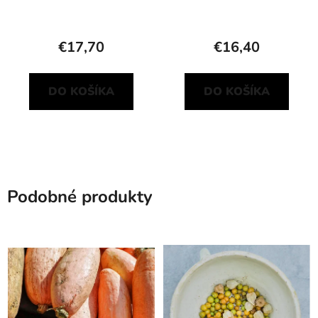
€17,70
€16,40
DO KOŠÍKA
DO KOŠÍKA
Podobné produkty