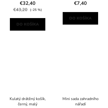
€32,40
€7,40
€43,20
(–25 %)
DO KOŠÍKA
DO KOŠÍKA
Kulatý drátěný košík,
Mini sada zahradního
černý, malý
nářadí