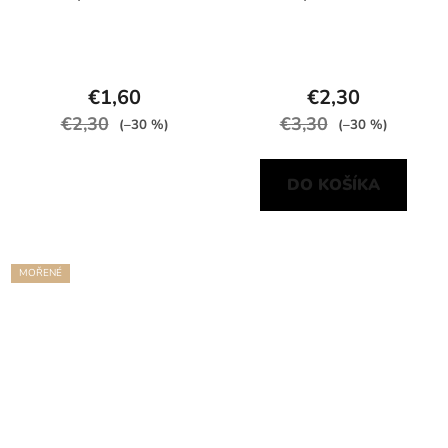
€1,60
€2,30
€2,30
€3,30
(–30 %)
(–30 %)
DO KOŠÍKA
MOŘENÉ