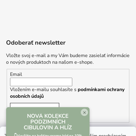
Odoberať newsletter
Vložte svoj e-mail a my Vám budeme zasielať informácie
o nových produktoch na našom e-shope.
Email
Vložením e-mailu souhlasíte s
podmínkami ochrany
osobních údajů
PRIHLÁSIŤ SA
×
NOVÁ KOLEKCE
PODZIMNÍCH
CIBULOVIN A HLÍZ
👇Využijte na květiny promo kód na 10%