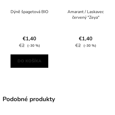
Dýně špagetová BIO
Amarant / Laskavec
červený "Zeya"
€1,40
€1,40
€2
€2
(–30 %)
(–30 %)
DO KOŠÍKA
Podobné produkty