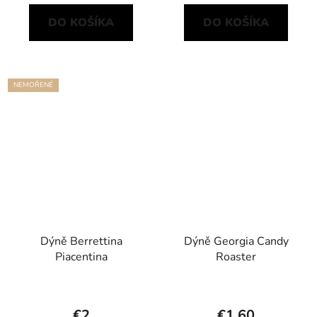
DO KOŠÍKA
DO KOŠÍKA
NEMOŘENÉ
Dýně Berrettina
Dýně Georgia Candy
Piacentina
Roaster
€2
€1,60