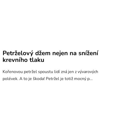
Petrželový džem nejen na snížení
krevního tlaku
Kořenovou petržel spoustu lidí zná jen z vývarových
polévek. A to je škoda! Petržel je totiž mocný p...