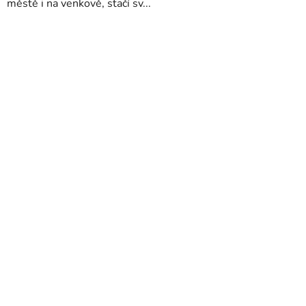
městě i na venkově, stačí sv...