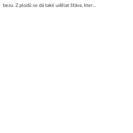
bezu. Z plodů se dá také udělat šťáva, kter...