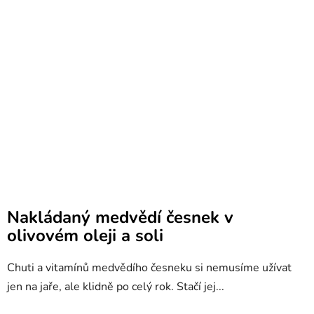
Nakládaný medvědí česnek v
olivovém oleji a soli
Chuti a vitamínů medvědího česneku si nemusíme užívat
jen na jaře, ale klidně po celý rok. Stačí jej...