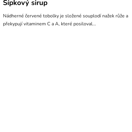
Šípkový sirup
Nádherné červené tobolky je složené souplodí nažek růže a
překypují vitaminem C a A, které posiloval...