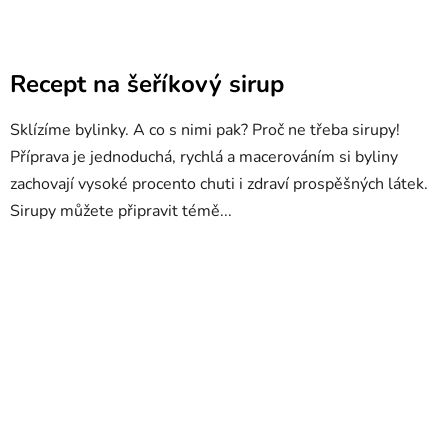
Recept na šeříkový sirup
Sklízíme bylinky. A co s nimi pak? Proč ne třeba sirupy!
Příprava je jednoduchá, rychlá a macerováním si byliny
zachovají vysoké procento chuti i zdraví prospěšných látek.
Sirupy můžete připravit témě...