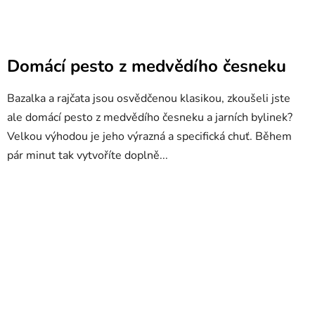
Domácí pesto z medvědího česneku
Bazalka a rajčata jsou osvědčenou klasikou, zkoušeli jste
ale domácí pesto z medvědího česneku a jarních bylinek?
Velkou výhodou je jeho výrazná a specifická chuť. Během
pár minut tak vytvoříte doplně...