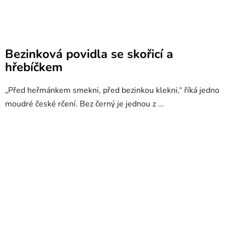
Bezinková povidla se skořicí a
hřebíčkem
„Před heřmánkem smekni, před bezinkou klekni,“ říká jedno
moudré české rčení. Bez černý je jednou z ...