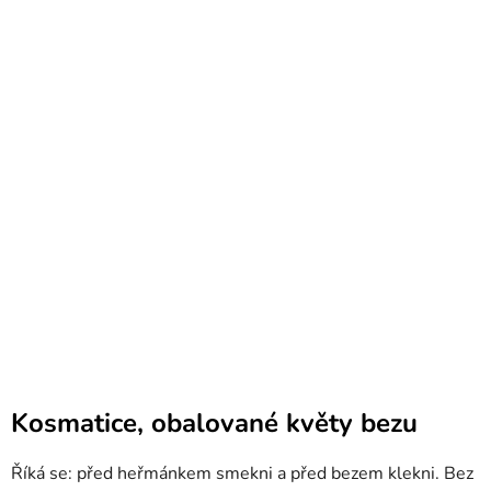
Kosmatice, obalované květy bezu
Říká se: před heřmánkem smekni a před bezem klekni. Bez