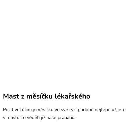
Mast z měsíčku lékařského
Pozitivní účinky měsíčku ve své ryzí podobě nejlépe užijete
v masti. To věděli již naše prababi...