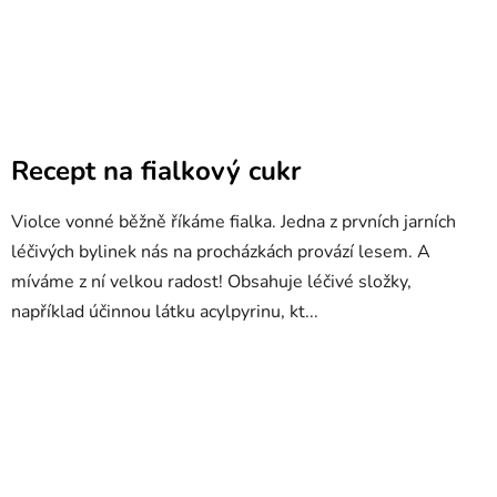
Recept na fialkový cukr
Violce vonné běžně říkáme fialka. Jedna z prvních jarních
léčivých bylinek nás na procházkách provází lesem. A
míváme z ní velkou radost! Obsahuje léčivé složky,
například účinnou látku acylpyrinu, kt...