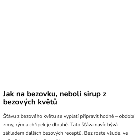
Jak na bezovku, neboli sirup z
bezových květů
Šťávu z bezového květu se vyplatí připravit hodně – období
zimy, rým a chřipek je dlouhé. Tato šťáva navíc bývá
základem dalších bezových receptů. Bez roste všude, ve