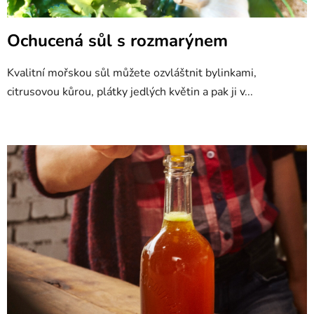
Ochucená sůl s rozmarýnem
Kvalitní mořskou sůl můžete ozvláštnit bylinkami,
citrusovou kůrou, plátky jedlých květin a pak ji v...