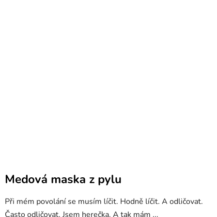
Medová maska z pylu
Při mém povolání se musím líčit. Hodně líčit. A odličovat.
Často odličovat. Jsem herečka. A tak mám ...