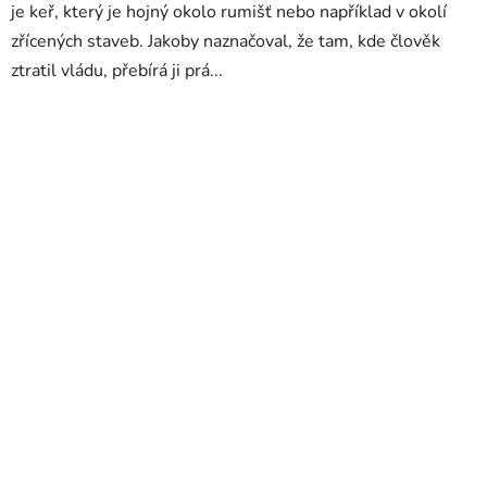
je keř, který je hojný okolo rumišť nebo například v okolí
zřícených staveb. Jakoby naznačoval, že tam, kde člověk
ztratil vládu, přebírá ji prá...