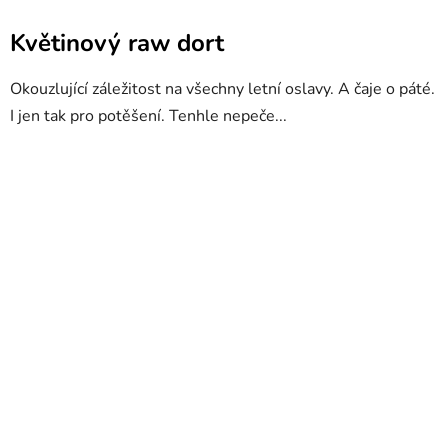
Květinový raw dort
Okouzlující záležitost na všechny letní oslavy. A čaje o páté.
I jen tak pro potěšení. Tenhle nepeče...