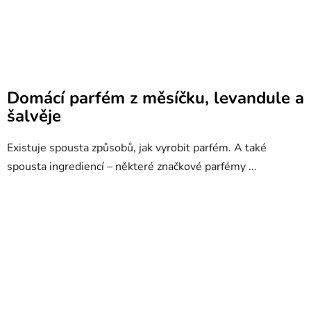
Domácí parfém z měsíčku, levandule a
šalvěje
Existuje spousta způsobů, jak vyrobit parfém. A také
spousta ingrediencí – některé značkové parfémy ...