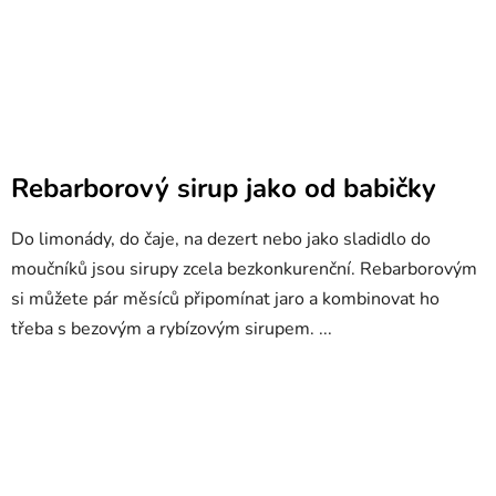
Rebarborový sirup jako od babičky
Do limonády, do čaje, na dezert nebo jako sladidlo do
moučníků jsou sirupy zcela bezkonkurenční. Rebarborovým
si můžete pár měsíců připomínat jaro a kombinovat ho
třeba s bezovým a rybízovým sirupem. ...