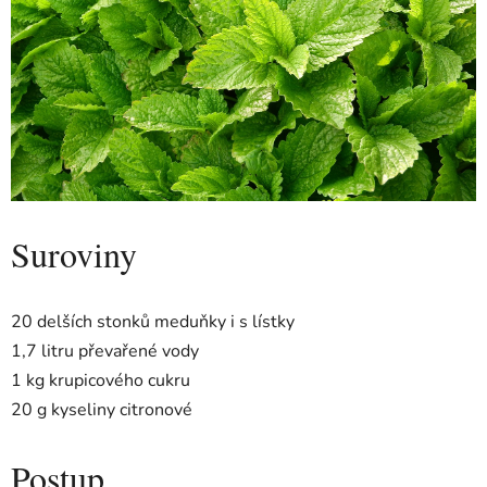
Suroviny
20 delších stonků meduňky i s lístky
1,7 litru převařené vody
1 kg krupicového cukru
20 g kyseliny citronové
Postup