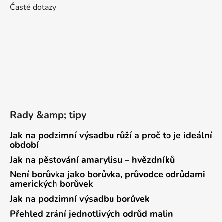
Časté dotazy
Rady &amp; tipy
Jak na podzimní výsadbu růží a proč to je ideální
období
Jak na pěstování amarylisu – hvězdníků
Není borůvka jako borůvka, průvodce odrůdami
amerických borůvek
Jak na podzimní výsadbu borůvek
Přehled zrání jednotlivých odrůd malin