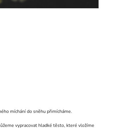
emného míchání do sněhu přimícháme.
ůžeme vypracovat hladké těsto, které vložíme