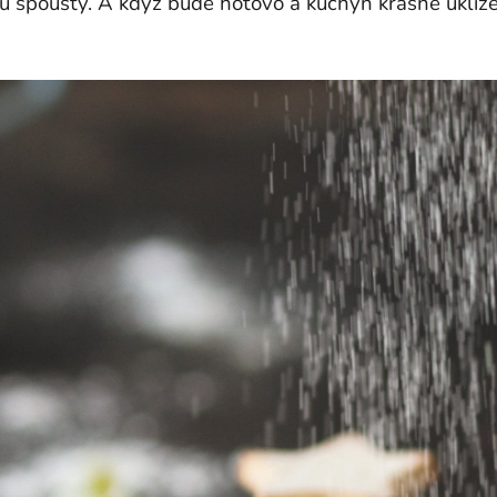
u spousty. A když bude hotovo a kuchyň krásně uklizen