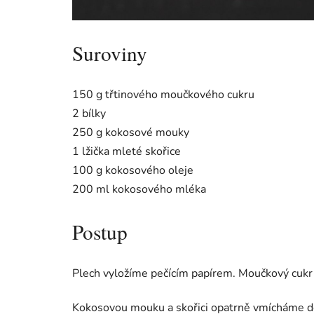
Suroviny
150 g třtinového moučkového cukru
2 bílky
250 g kokosové mouky
1 lžička mleté skořice
100 g kokosového oleje
200 ml kokosového mléka
Postup
Plech vyložíme pečícím papírem. Moučkový cukr
Kokosovou mouku a skořici opatrně vmícháme do