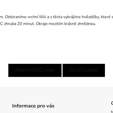
 cm. Odstraníme vrchní fólii a z těsta vykrájíme hvězdičky, kter
C zhruba 20 minut. Okraje mezitím krásně zhnědnou.
PŘEDCHOZÍ ČLÁNEK
DALŠÍ ČLÁNEK
Informace pro vás