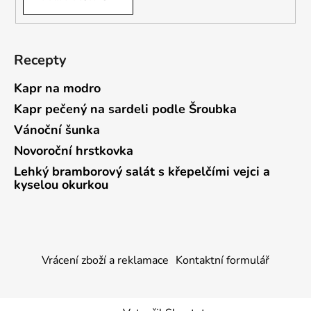
Recepty
Kapr na modro
Kapr pečený na sardeli podle Šroubka
Vánoční šunka
Novoroční hrstkovka
Lehký bramborový salát s křepelčími vejci a
kyselou okurkou
Vrácení zboží a reklamace
Kontaktní formulář