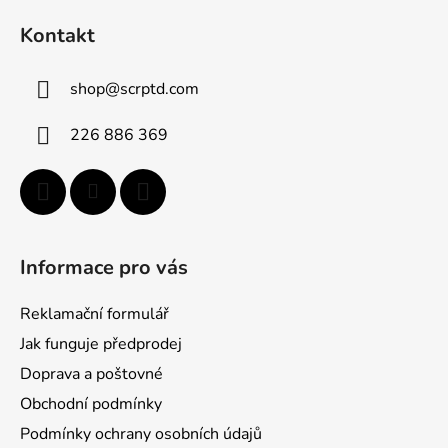
á
Kontakt
p
a
shop
@
scrptd.com
t
í
226 886 369
Informace pro vás
Reklamační formulář
Jak funguje předprodej
Doprava a poštovné
Obchodní podmínky
Podmínky ochrany osobních údajů