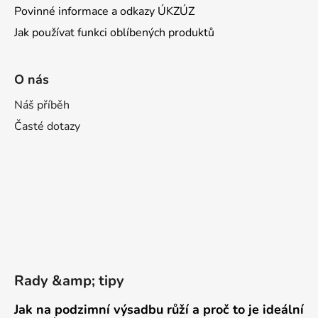
Povinné informace a odkazy ÚKZÚZ
Jak používat funkci oblíbených produktů
O nás
Náš příběh
Časté dotazy
Rady &amp; tipy
Jak na podzimní výsadbu růží a proč to je ideální