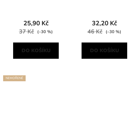
25,90 Kč
32,20 Kč
37 Kč
46 Kč
(–30 %)
(–30 %)
DO KOŠÍKU
DO KOŠÍKU
NEMOŘENÉ