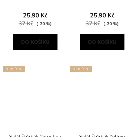
25,90 Kč
25,90 Kč
37 Kč
37 Kč
(–30 %)
(–30 %)
DO KOŠÍKU
DO KOŠÍKU
NEMOŘENÉ
NEMOŘENÉ
Salát štěrbák Cornet de
Salát štěrbák Yellow