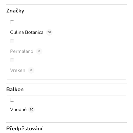
Značky
Culina Botanica
36
Permaland
0
Vreken
0
Balkon
Vhodné
10
Předpěstování