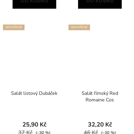
DO KOŠÍKU
DO KOŠÍKU
NEMOŘENÉ
NEMOŘENÉ
Salát listový Dubáček
Salát římský Red
Romaine Cos
25,90 Kč
32,20 Kč
37 Kč
46 Kč
(–30 %)
(–30 %)