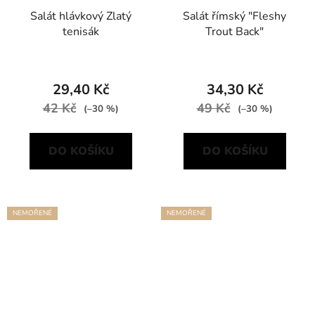
Salát hlávkový Zlatý
Salát římský "Fleshy
tenisák
Trout Back"
29,40 Kč
34,30 Kč
42 Kč
49 Kč
(–30 %)
(–30 %)
DO KOŠÍKU
DO KOŠÍKU
NEMOŘENÉ
NEMOŘENÉ