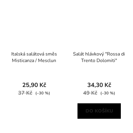
Italská salátová směs
Salát hlávkový "Rossa di
Misticanza / Mesclun
Trento Dolomiti"
25,90 Kč
34,30 Kč
37 Kč
49 Kč
(–30 %)
(–30 %)
DO KOŠÍKU