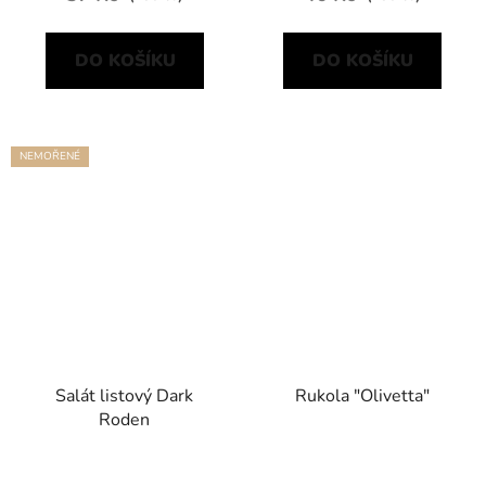
DO KOŠÍKU
DO KOŠÍKU
NEMOŘENÉ
Salát listový Dark
Rukola "Olivetta"
Roden