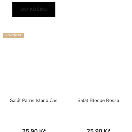
DO KOŠÍKU
NEMOŘENÉ
Salát Parris Island Cos
Salát Blonde Rossa
25,90 Kč
25,90 Kč