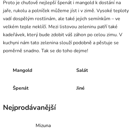
Proto je chuťově nejlepší špenát i mangold k dostání na
jaře, rukolu a polníček můžeme jíst i v zimě. Vysoké teploty
vadí dospělým rostlinám, ale také jejich semínkům – ve
velkém teple neklíčí. Mezi listovou zeleninu patří také
kadeřávek, který bude zdobit váš záhon po celou zimu. V
kuchyni nám tato zelenina slouží podobně a pěstuje se
poměrně snadno. Tak se do toho dejme!
Mangold
Salát
Špenát
Jiné
Nejprodávanější
Mizuna