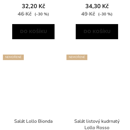
32,20 Kč
34,30 Kč
46 Kč
49 Kč
(–30 %)
(–30 %)
DO KOŠÍKU
DO KOŠÍKU
NEMOŘENÉ
NEMOŘENÉ
Salát Lollo Bionda
Salát listový kudrnatý
Lollo Rosso