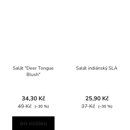
Salát "Deer Tongue
Salát indiánský SLA
Blush"
34,30 Kč
25,90 Kč
49 Kč
37 Kč
(–30 %)
(–30 %)
DO KOŠÍKU