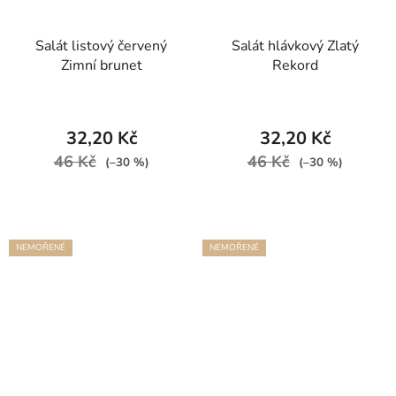
Salát listový červený
Salát hlávkový Zlatý
Zimní brunet
Rekord
32,20 Kč
32,20 Kč
46 Kč
46 Kč
(–30 %)
(–30 %)
NEMOŘENÉ
NEMOŘENÉ