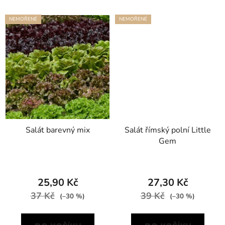
NEMOŘENÉ
NEMOŘENÉ
Salát barevný mix
Salát římský polní Little
Gem
25,90 Kč
27,30 Kč
37 Kč
39 Kč
(–30 %)
(–30 %)