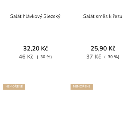
Salát hlávkový Slezský
Salát směs k řezu
32,20 Kč
25,90 Kč
46 Kč
37 Kč
(–30 %)
(–30 %)
NEMOŘENÉ
NEMOŘENÉ