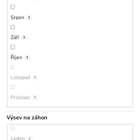
Srpen
2
Září
3
Říjen
3
Listopad
0
Prosinec
0
Výsev na záhon
Leden
0