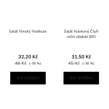
Salát římský Yedikule
Salát hlávkový Čtyři
roční období BIO
32,20 Kč
31,50 Kč
46 Kč
45 Kč
(–30 %)
(–30 %)
DO KOŠÍKU
DO KOŠÍKU