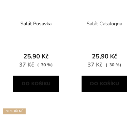
Salát Posavka
Salát Catalogna
25,90 Kč
25,90 Kč
37 Kč
37 Kč
(–30 %)
(–30 %)
DO KOŠÍKU
DO KOŠÍKU
NEMOŘENÉ