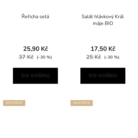
Řeřicha setá
Salát hlávkový Král
máje BIO
25,90 Kč
17,50 Kč
37 Kč
25 Kč
(–30 %)
(–30 %)
DO KOŠÍKU
DO KOŠÍKU
NEMOŘENÉ
NEMOŘENÉ