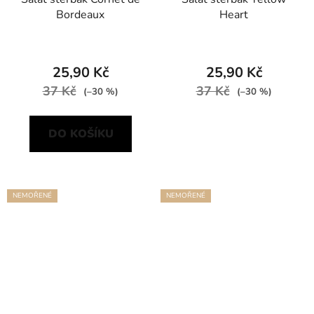
Bordeaux
Heart
25,90 Kč
25,90 Kč
37 Kč
37 Kč
(–30 %)
(–30 %)
DO KOŠÍKU
NEMOŘENÉ
NEMOŘENÉ