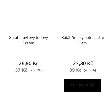
Salát hlávkový ledový
Salát římský polní Little
Pražan
Gem
25,90 Kč
27,30 Kč
37 Kč
39 Kč
(–30 %)
(–30 %)
DO KOŠÍKU