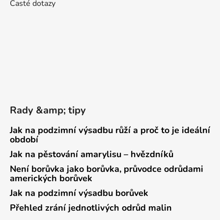
Časté dotazy
Rady &amp; tipy
Jak na podzimní výsadbu růží a proč to je ideální
období
Jak na pěstování amarylisu – hvězdníků
Není borůvka jako borůvka, průvodce odrůdami
amerických borůvek
Jak na podzimní výsadbu borůvek
Přehled zrání jednotlivých odrůd malin