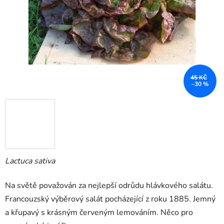
45 KČ
–30 %
Lactuca sativa
Na světě považován za nejlepší odrůdu hlávkového salátu.
Francouzský výběrový salát pocházející z roku 1885. Jemný
a křupavý s krásným červeným lemováním. Něco pro