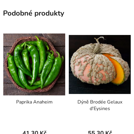
Podobné produkty
Paprika Anaheim
Dýně Brodée Gelaux
d'Eysines
41,30 Kč
55,30 Kč