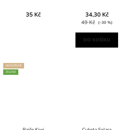
35 Kč
34,30 Kč
49 Kč
(–30 %)
DO KOŠÍKU
NEMOŘENÉ
ZELENÉ
Rajče Kiwi
Cuketa Solara