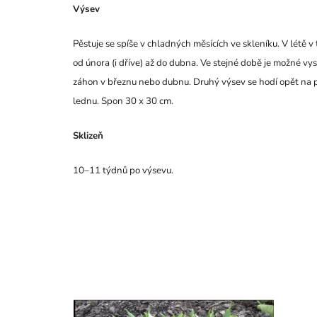
Výsev
Pěstuje se spíše v chladných měsících ve skleníku. V létě 
od února (i dříve) až do dubna. Ve stejné době je možné v
záhon v březnu nebo dubnu. Druhý výsev se hodí opět na po
lednu. Spon 30 x 30 cm.
Sklizeň
10–11 týdnů po výsevu.