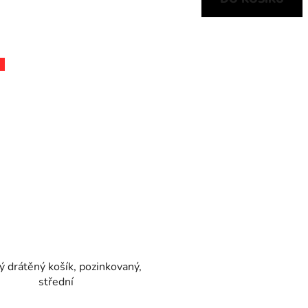
ý drátěný košík, pozinkovaný,
střední