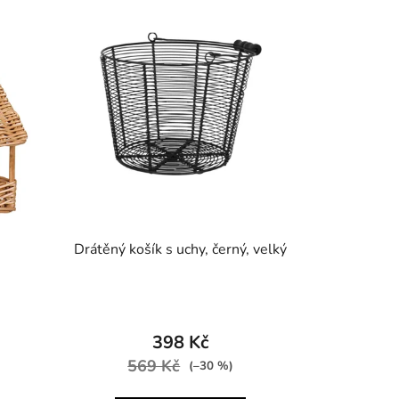
Drátěný košík s uchy, černý, velký
398 Kč
569 Kč
(–30 %)