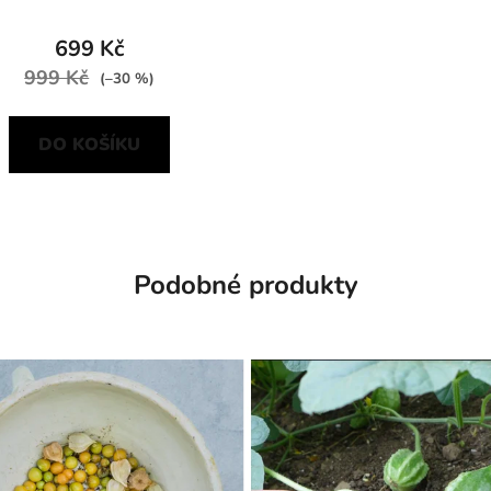
699 Kč
999 Kč
(–30 %)
DO KOŠÍKU
Podobné produkty