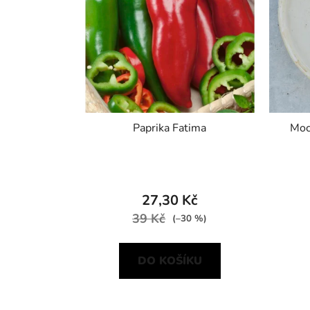
Paprika Fatima
Moc
27,30 Kč
39 Kč
(–30 %)
DO KOŠÍKU