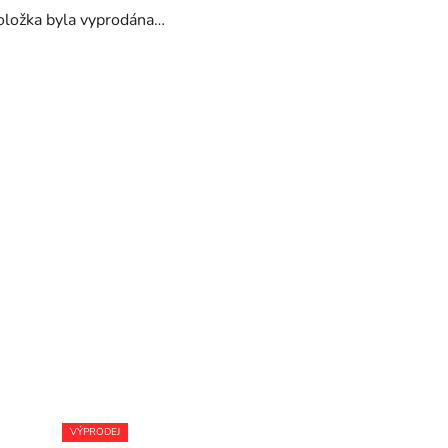
oložka byla vyprodána…
VÝPRODEJ