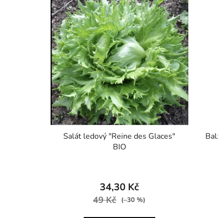
Salát ledový "Reine des Glaces"
Bal
BIO
34,30 Kč
49 Kč
(–30 %)