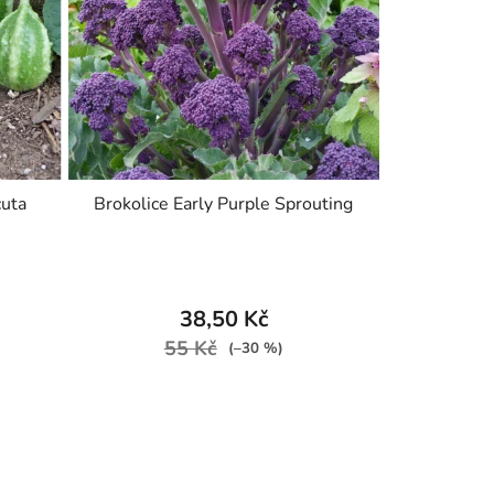
cuta
Brokolice Early Purple Sprouting
38,50 Kč
55 Kč
(–30 %)