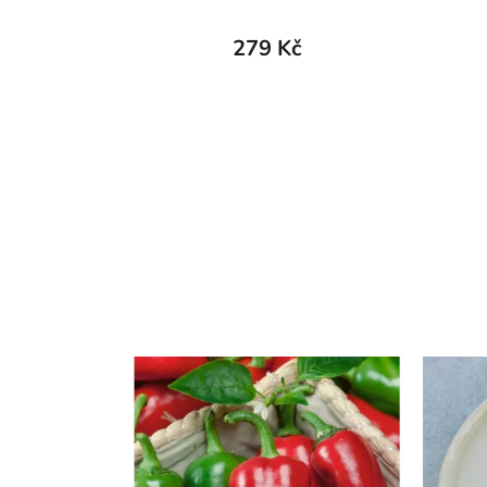
279 Kč