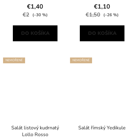
€1,40
€1,10
€2
€1,50
(–30 %)
(–26 %)
DO KOŠÍKA
DO KOŠÍKA
NEMOŘENÉ
NEMOŘENÉ
Salát listový kudrnatý
Salát římský Yedikule
Lollo Rosso