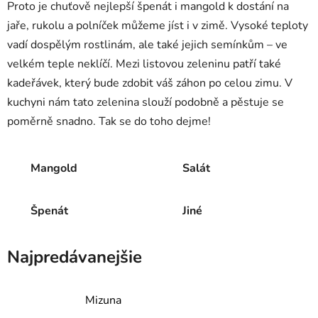
Proto je chuťově nejlepší špenát i mangold k dostání na
jaře, rukolu a polníček můžeme jíst i v zimě. Vysoké teploty
vadí dospělým rostlinám, ale také jejich semínkům – ve
velkém teple neklíčí. Mezi listovou zeleninu patří také
kadeřávek, který bude zdobit váš záhon po celou zimu. V
kuchyni nám tato zelenina slouží podobně a pěstuje se
poměrně snadno. Tak se do toho dejme!
Mangold
Salát
Špenát
Jiné
Najpredávanejšie
Mizuna