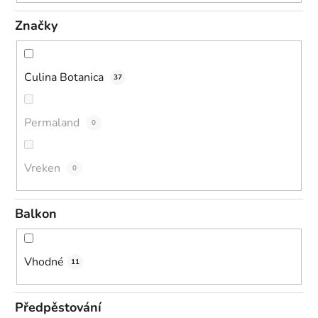
Značky
Culina Botanica
37
Permaland
0
Vreken
0
Balkon
Vhodné
11
Předpěstování