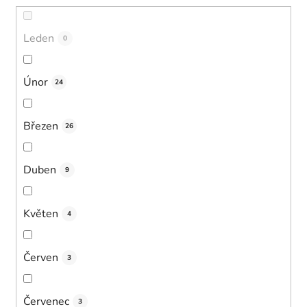
Leden
0
Únor
24
Březen
26
Duben
9
Květen
4
Červen
3
Červenec
3