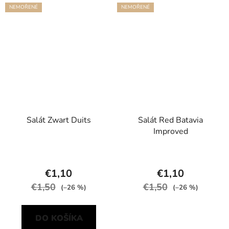
NEMOŘENÉ
NEMOŘENÉ
Salát Zwart Duits
Salát Red Batavia
Improved
€1,10
€1,10
€1,50
€1,50
(–26 %)
(–26 %)
DO KOŠÍKA