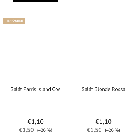
NEMOŘENÉ
Salát Parris Island Cos
Salát Blonde Rossa
€1,10
€1,10
€1,50
€1,50
(–26 %)
(–26 %)