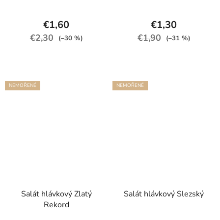
€1,60
€1,30
€2,30
€1,90
(–30 %)
(–31 %)
NEMOŘENÉ
NEMOŘENÉ
Salát hlávkový Zlatý
Salát hlávkový Slezský
Rekord