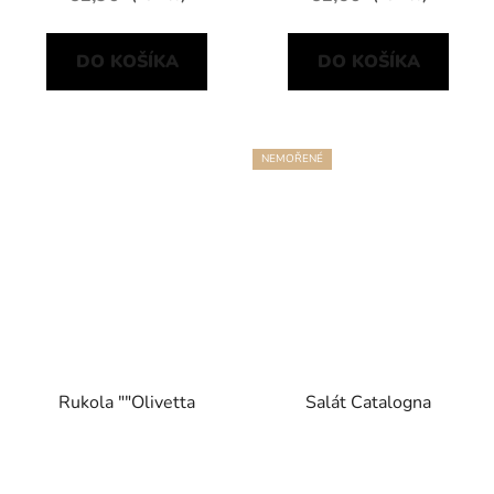
DO KOŠÍKA
DO KOŠÍKA
NEMOŘENÉ
Rukola ""Olivetta
Salát Catalogna