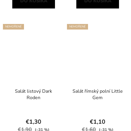
DO KOŠÍKA
DO KOŠÍKA
NEMOŘENÉ
NEMOŘENÉ
Salát listový Dark
Salát římský polní Little
Roden
Gem
€1,30
€1,10
€1,90
€1,60
(–31 %)
(–31 %)