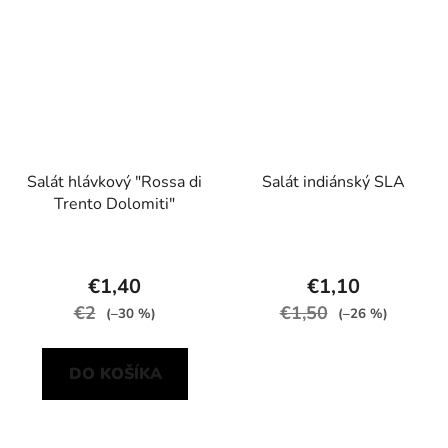
Salát hlávkový "Rossa di
Salát indiánský SLA
Trento Dolomiti"
€1,40
€1,10
€2
€1,50
(–30 %)
(–26 %)
DO KOŠÍKA