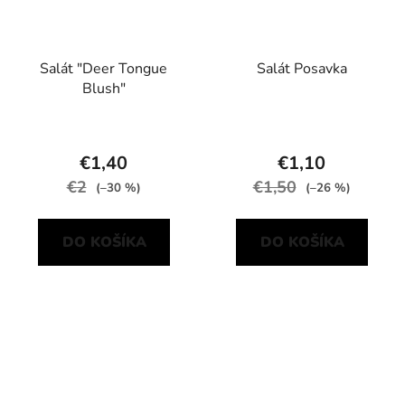
Salát "Deer Tongue
Salát Posavka
Blush"
€1,40
€1,10
€2
€1,50
(–30 %)
(–26 %)
DO KOŠÍKA
DO KOŠÍKA