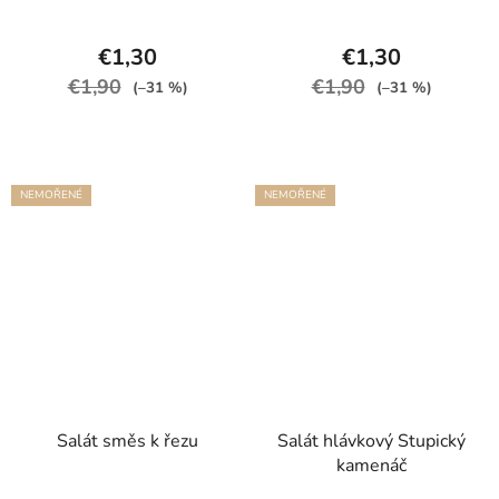
€1,30
€1,30
€1,90
€1,90
(–31 %)
(–31 %)
NEMOŘENÉ
NEMOŘENÉ
Salát směs k řezu
Salát hlávkový Stupický
kamenáč