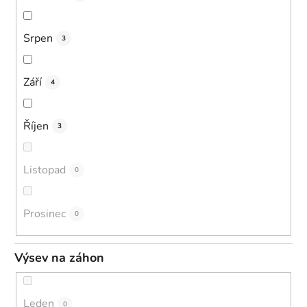
Srpen
3
Září
4
Říjen
3
Listopad
0
Prosinec
0
Výsev na záhon
Leden
0