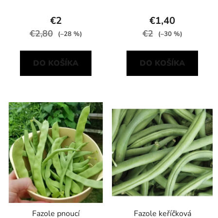
€2
€1,40
€2,80
€2
(–28 %)
(–30 %)
DO KOŠÍKA
DO KOŠÍKA
Fazole pnoucí
Fazole keříčková