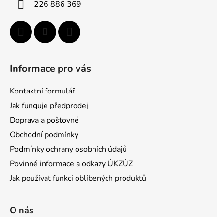
226 886 369
e
Informace pro vás
Kontaktní formulář
Jak funguje předprodej
Doprava a poštovné
Obchodní podmínky
Podmínky ochrany osobních údajů
Povinné informace a odkazy ÚKZÚZ
Jak používat funkci oblíbených produktů
O nás