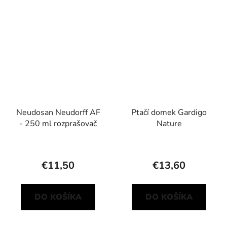
Neudosan Neudorff AF
Ptačí domek Gardigo
- 250 ml rozprašovač
Nature
€11,50
€13,60
DO KOŠÍKA
DO KOŠÍKA