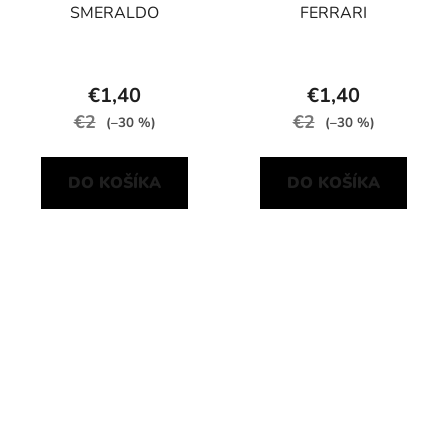
SMERALDO
FERRARI
€1,40
€1,40
€2
€2
(–30 %)
(–30 %)
DO KOŠÍKA
DO KOŠÍKA