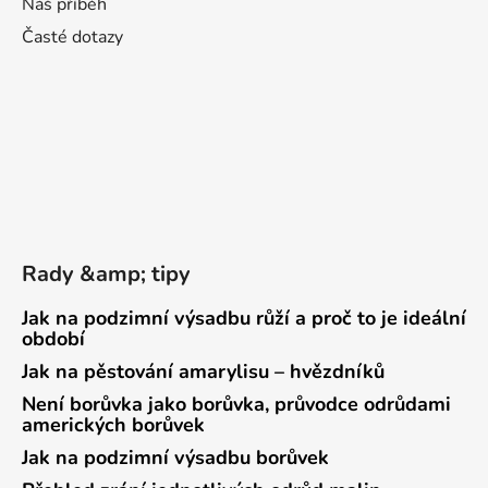
Náš příběh
Časté dotazy
Rady &amp; tipy
Jak na podzimní výsadbu růží a proč to je ideální
období
Jak na pěstování amarylisu – hvězdníků
Není borůvka jako borůvka, průvodce odrůdami
amerických borůvek
Jak na podzimní výsadbu borůvek