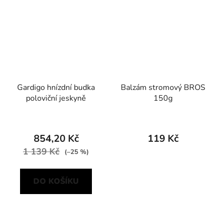
Gardigo hnízdní budka
Balzám stromový BROS
poloviční jeskyně
150g
854,20 Kč
119 Kč
1 139 Kč
(–25 %)
DO KOŠÍKU