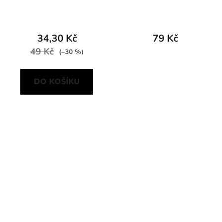
34,30 Kč
79 Kč
49 Kč
(–30 %)
DO KOŠÍKU