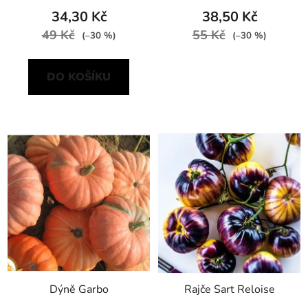
34,30 Kč
38,50 Kč
49 Kč
55 Kč
(–30 %)
(–30 %)
DO KOŠÍKU
Dýně Garbo
Rajče Sart Reloise