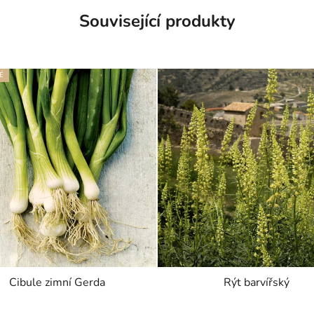
Související produkty
É
Cibule zimní Gerda
Rýt barvířský