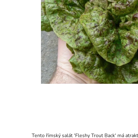
Tento římský salát 'Fleshy Trout Back' má atrakt