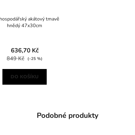
hospodářský akátový tmavě
hnědý 47x30cm
636,70 Kč
849 Kč
(–25 %)
DO KOŠÍKU
Podobné produkty