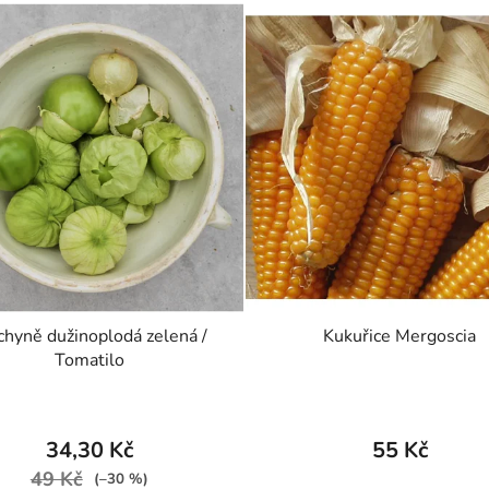
hyně dužinoplodá zelená /
Kukuřice Mergoscia
Tomatilo
34,30 Kč
55 Kč
49 Kč
(–30 %)