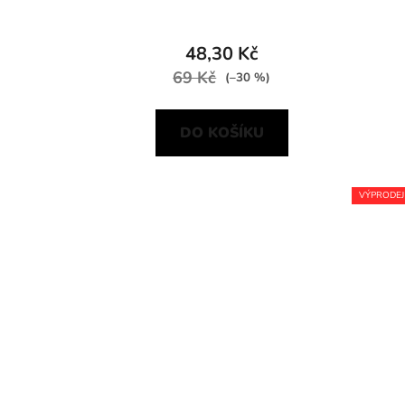
48,30 Kč
69 Kč
(–30 %)
DO KOŠÍKU
VÝPRODEJ