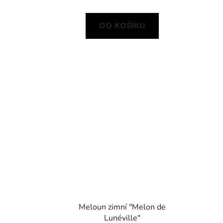
DO KOŠÍKU
Meloun zimní "Melon de
Lunéville"