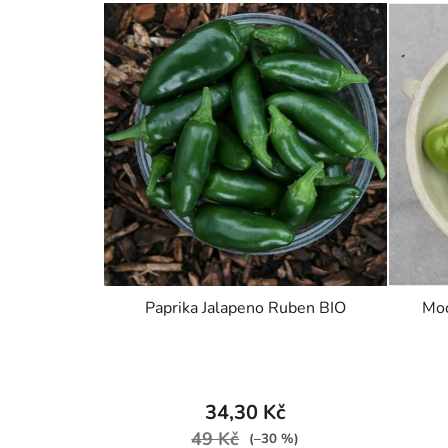
Paprika Jalapeno Ruben BIO
Moc
34,30 Kč
49 Kč
(–30 %)