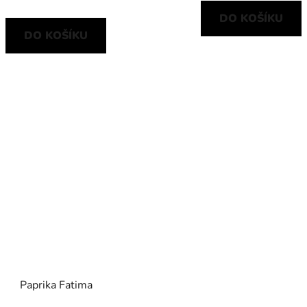
DO KOŠÍKU
DO KOŠÍKU
Paprika Fatima