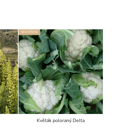
NEMOŘENÉ
Květák poloraný Delta