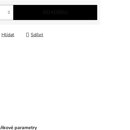
DO KOŠÍKU
Hlídat
Sdílet
ňkové parametry