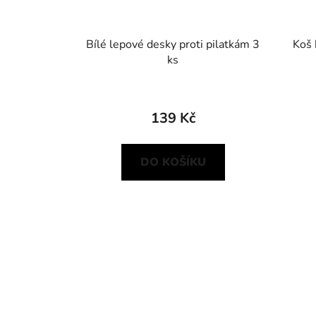
Bílé lepové desky proti pilatkám 3
Koš 
ks
139 Kč
DO KOŠÍKU