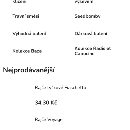
klíčení
výsevem
Travní směsi
Seedbomby
Výhodná balení
Dárková balení
Kolekce Radis et
Kolekce Baza
Capucine
Nejprodávanější
Rajče tyčkové Fiaschetto
34,30 Kč
Rajče Voyage