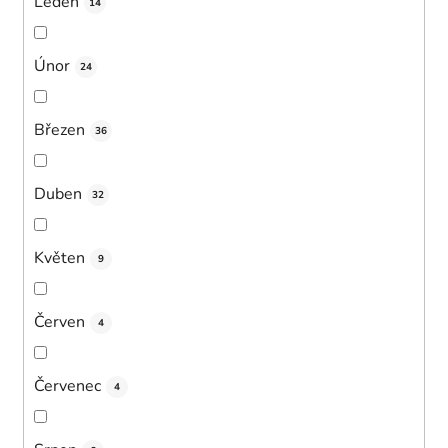
Leden
14
Únor
24
Březen
36
Duben
32
Květen
9
Červen
4
Červenec
4