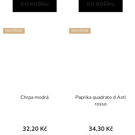
DO KOŠÍKU
DO KOŠÍKU
NEMOŘENÉ
NEMOŘENÉ
Chrpa modrá
Paprika quadrato d Asti
rosso
32,20 Kč
34,30 Kč