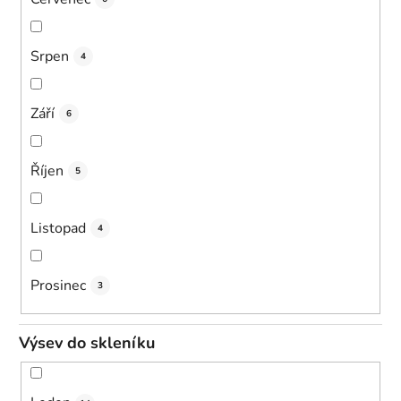
Srpen
4
Září
6
Říjen
5
Listopad
4
Prosinec
3
Výsev do skleníku