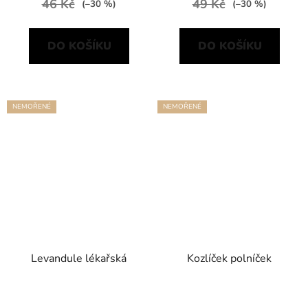
46 Kč
49 Kč
(–30 %)
(–30 %)
DO KOŠÍKU
DO KOŠÍKU
NEMOŘENÉ
NEMOŘENÉ
Levandule lékařská
Kozlíček polníček