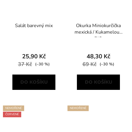
Salát barevný mix
Okurka Miniokurčička
mexická / Kukameloun
BIO
25,90 Kč
48,30 Kč
37 Kč
69 Kč
(–30 %)
(–30 %)
DO KOŠÍKU
DO KOŠÍKU
NEMOŘENÉ
NEMOŘENÉ
ČERVENÉ