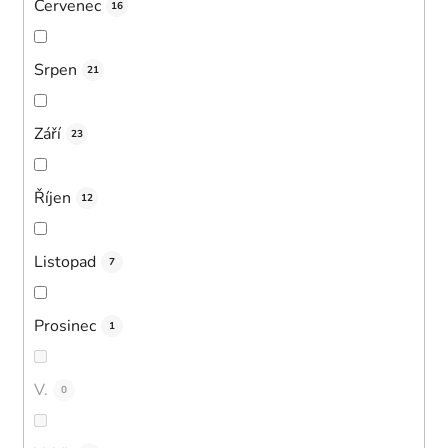
Červenec
16
Srpen
21
Září
23
Říjen
12
Listopad
7
Prosinec
1
V.
0