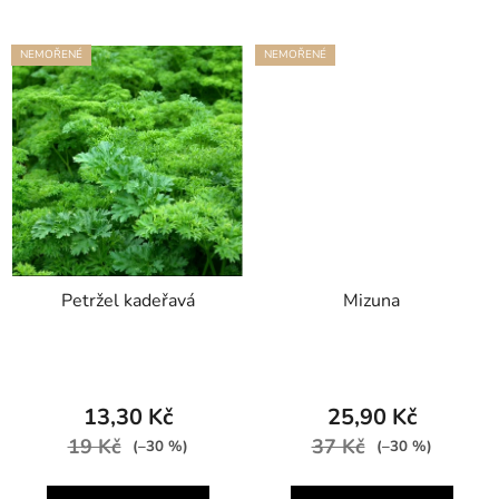
NEMOŘENÉ
NEMOŘENÉ
Petržel kadeřavá
Mizuna
13,30 Kč
25,90 Kč
19 Kč
37 Kč
(–30 %)
(–30 %)