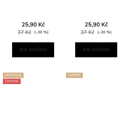
25,90 Kč
25,90 Kč
37 Kč
37 Kč
(–30 %)
(–30 %)
DO KOŠÍKU
DO KOŠÍKU
NEMOŘENÉ
MOŘENÉ
ČERVENÉ