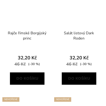
Rajče římské Borgijský
Salát listový Dark
princ
Roden
32,20 Kč
32,20 Kč
46 Kč
46 Kč
(–30 %)
(–30 %)
DO KOŠÍKU
DO KOŠÍKU
NEMOŘENÉ
NEMOŘENÉ