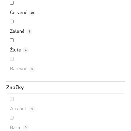
Červené
20
Zelené
1
Žluté
4
Barevné
0
Značky
Atranet
0
Baza
0