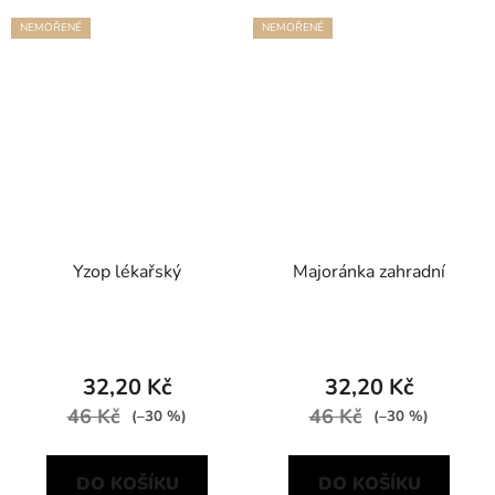
NEMOŘENÉ
NEMOŘENÉ
Yzop lékařský
Majoránka zahradní
32,20 Kč
32,20 Kč
46 Kč
46 Kč
(–30 %)
(–30 %)
DO KOŠÍKU
DO KOŠÍKU