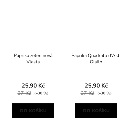
Paprika zeleninová
Paprika Quadrato d'Asti
Vlasta
Giallo
25,90 Kč
25,90 Kč
37 Kč
37 Kč
(–30 %)
(–30 %)
DO KOŠÍKU
DO KOŠÍKU