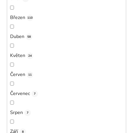
Březen
110
Duben
58
Květen
24
Červen
11
Červenec
7
Srpen
7
Září
8