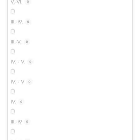
V.-VI.
0
III.-IV.
0
III.-V.
0
IV. - V.
0
IV. - V
0
IV.
0
III.-IV
0