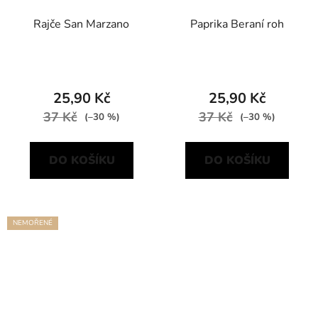
Rajče San Marzano
Paprika Beraní roh
25,90 Kč
25,90 Kč
37 Kč
37 Kč
(–30 %)
(–30 %)
DO KOŠÍKU
DO KOŠÍKU
NEMOŘENÉ