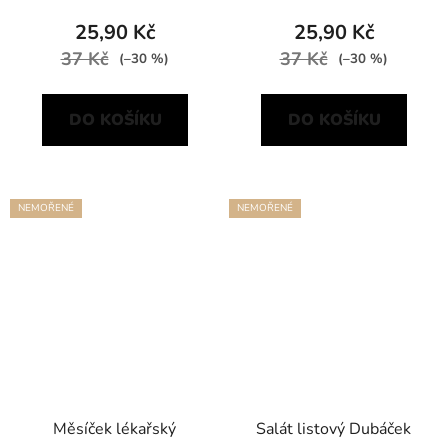
25,90 Kč
25,90 Kč
37 Kč
37 Kč
(–30 %)
(–30 %)
DO KOŠÍKU
DO KOŠÍKU
NEMOŘENÉ
NEMOŘENÉ
Měsíček lékařský
Salát listový Dubáček