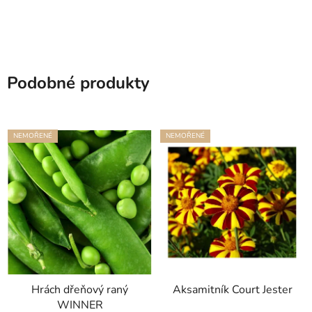
Podobné produkty
NEMOŘENÉ
NEMOŘENÉ
Hrách dřeňový raný
Aksamitník Court Jester
WINNER