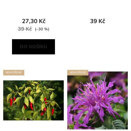
27,30 Kč
39 Kč
39 Kč
(–30 %)
DO KOŠÍKU
NEMOŘENÉ
NEMOŘENÉ