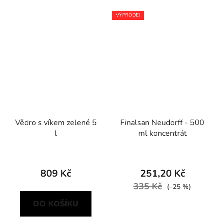
VÝPRODEJ
Vědro s víkem zelené 5
Finalsan Neudorff - 500
l
ml koncentrát
809 Kč
251,20 Kč
335 Kč
(–25 %)
DO KOŠÍKU