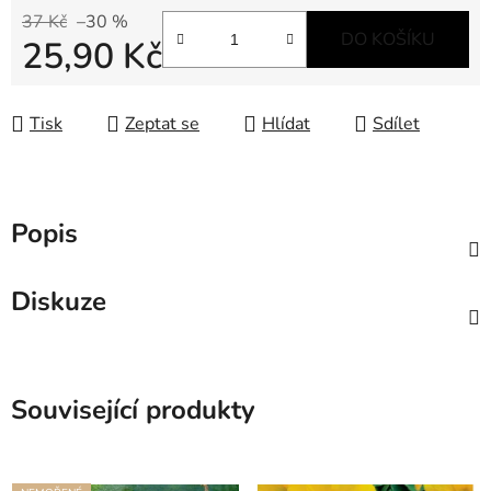
37 Kč
–30 %
DO KOŠÍKU
25,90 Kč
Měrná cena:
Tisk
Zeptat se
Hlídat
Sdílet
Popis
Diskuze
Související produkty