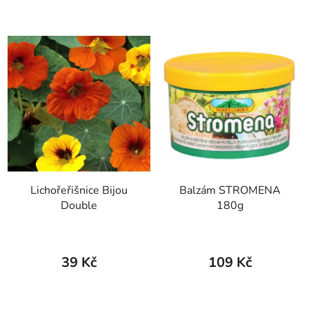
Lichořeřišnice Bijou
Balzám STROMENA
Double
180g
39 Kč
109 Kč