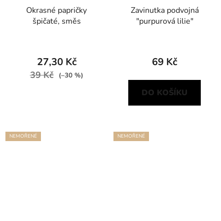
Okrasné papričky
Zavinutka podvojná
špičaté, směs
"purpurová lilie"
27,30 Kč
69 Kč
39 Kč
(–30 %)
DO KOŠÍKU
NEMOŘENÉ
NEMOŘENÉ