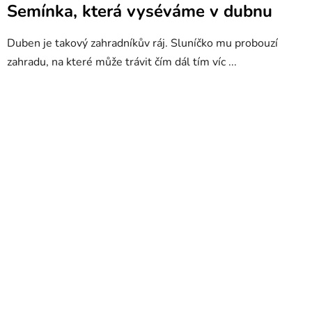
Semínka, která vyséváme v dubnu
Duben je takový zahradníkův ráj. Sluníčko mu probouzí
zahradu, na které může trávit čím dál tím víc ...