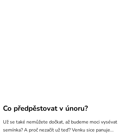
Co předpěstovat v únoru?
Už se také nemůžete dočkat, až budeme moci vysévat
semínka? A proč nezačít už teď? Venku sice panuje...