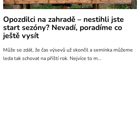
Opozdilci na zahradě – nestihli jste
start sezóny? Nevadí, poradíme co
ještě vysít
Může se zdát, že čas výsevů už skončil a semínka můžeme
leda tak schovat na příští rok. Nejvíce to m...