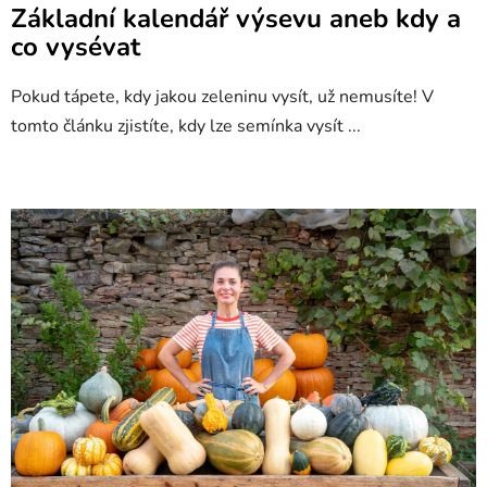
Základní kalendář výsevu aneb kdy a
co vysévat
Pokud tápete, kdy jakou zeleninu vysít, už nemusíte! V
tomto článku zjistíte, kdy lze semínka vysít ...