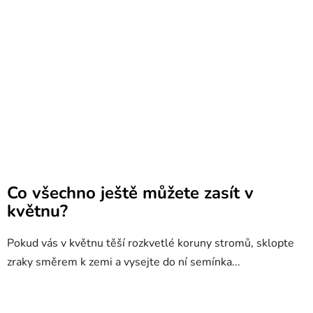
Co všechno ještě můžete zasít v
květnu?
Pokud vás v květnu těší rozkvetlé koruny stromů, sklopte
zraky směrem k zemi a vysejte do ní semínka...