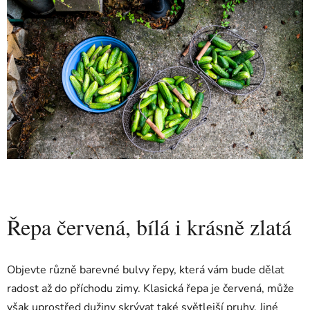
Řepa červená, bílá i krásně zlatá
Objevte různě barevné bulvy řepy, která vám bude dělat
radost až do příchodu zimy. Klasická řepa je červená, může
však uprostřed dužiny skrývat také světlejší pruhy. Jiné