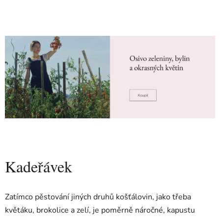
Kadeřávek
Zatímco pěstování jiných druhů košťálovin, jako třeba
květáku, brokolice a zelí, je poměrně náročné, kapustu