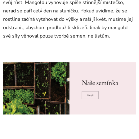
svůj růst. Mangoldu vyhovuje spíše stinnější místečko,
nerad se paří celý den na sluníčku. Pokud uvidíme, že se
rostlina začíná vytahovat do výšky a raší jí květ, musíme jej
odstranit, abychom prodloužili sklizeň. Jinak by mangold
své síly věnoval pouze tvorbě semen, ne listům.