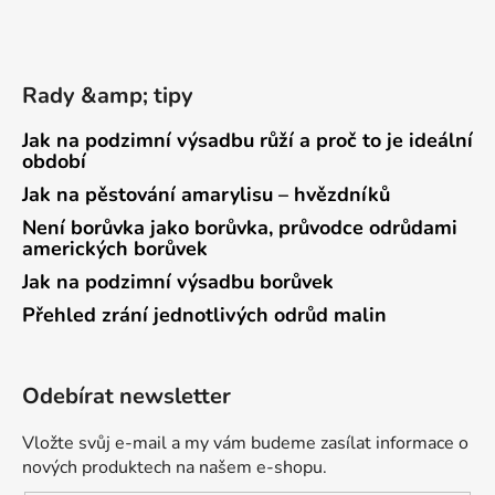
Rady &amp; tipy
Jak na podzimní výsadbu růží a proč to je ideální
období
Jak na pěstování amarylisu – hvězdníků
Není borůvka jako borůvka, průvodce odrůdami
amerických borůvek
Jak na podzimní výsadbu borůvek
Přehled zrání jednotlivých odrůd malin
Odebírat newsletter
Vložte svůj e-mail a my vám budeme zasílat informace o
nových produktech na našem e-shopu.