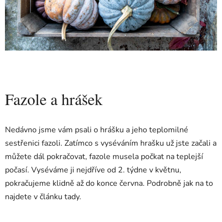
Fazole a hrášek
Nedávno jsme vám psali o hrášku a jeho teplomilné
sestřenici fazoli. Zatímco s vyséváním hrašku už jste začali a
můžete dál pokračovat, fazole musela počkat na teplejší
počasí. Vyséváme ji nejdříve od 2. týdne v květnu,
pokračujeme klidně až do konce června. Podrobně jak na to
najdete v článku tady.