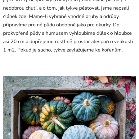
nedobrou chutí, a o tom, jak tykve pěstovat, jsme napsali
článek zde. Máme-li vybrané vhodné druhy a odrůdy,
připravíme pro ně půdu obdobně jako pro okurky. Do
prokypřené půdy s humusem vyhloubíme důlek o hloubce
asi 20 cm a dopřejeme rostlině prostor alespoň o velikosti
1 m2. Pokud je sucho, tykve zavlažujeme ke kořenům.