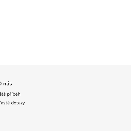
O nás
Náš příběh
Časté dotazy