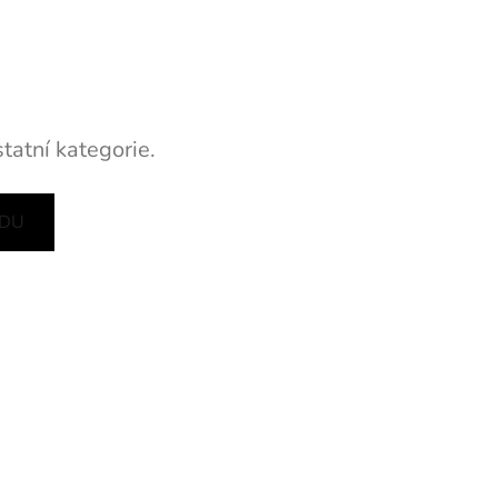
tatní kategorie.
ODU