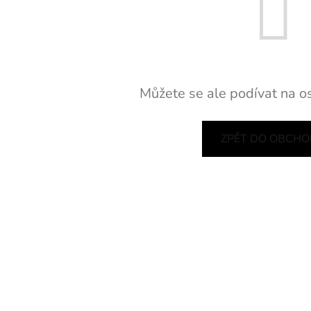
Můžete se ale podívat na os
ZPĚT DO OBCH