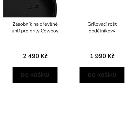
Zásobník na dřevěné
Grilovací rošt
uhlí pro grily Cowboy
obdélníkový
2 490 Kč
1 990 Kč
DO KOŠÍKU
DO KOŠÍKU