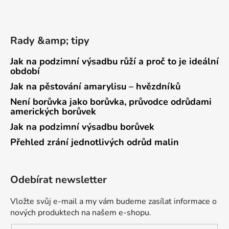
Rady &amp; tipy
Jak na podzimní výsadbu růží a proč to je ideální
období
Jak na pěstování amarylisu – hvězdníků
Není borůvka jako borůvka, průvodce odrůdami
amerických borůvek
Jak na podzimní výsadbu borůvek
Přehled zrání jednotlivých odrůd malin
Odebírat newsletter
Vložte svůj e-mail a my vám budeme zasílat informace o
nových produktech na našem e-shopu.