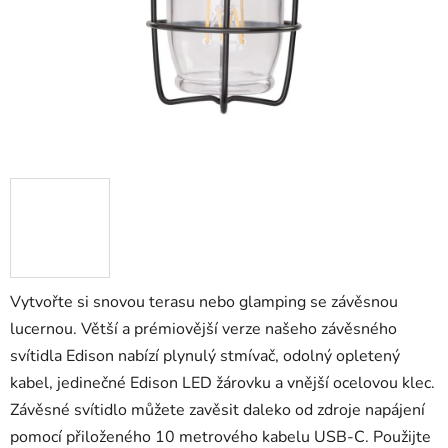
Vytvořte si snovou terasu nebo glamping se závěsnou
lucernou. Větší a prémiovější verze našeho závěsného
svítidla Edison nabízí plynulý stmívač, odolný opletený
kabel, jedinečné Edison LED žárovku a vnější ocelovou klec.
Závěsné svítidlo můžete zavěsit daleko od zdroje napájení
pomocí přiloženého 10 metrového kabelu USB-C. Použijte