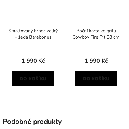
Smaltovaný hrnec velký
Boční karta ke grilu
– šedá Barebones
Cowboy Fire Pit 58 cm
1 990 Kč
1 990 Kč
DO KOŠÍKU
DO KOŠÍKU
Podobné produkty