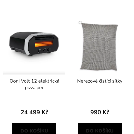
Ooni Volt 12 elektrická
Nerezové čistící síťky
pizza pec
24 499 Kč
990 Kč
DO KOŠÍKU
DO KOŠÍKU