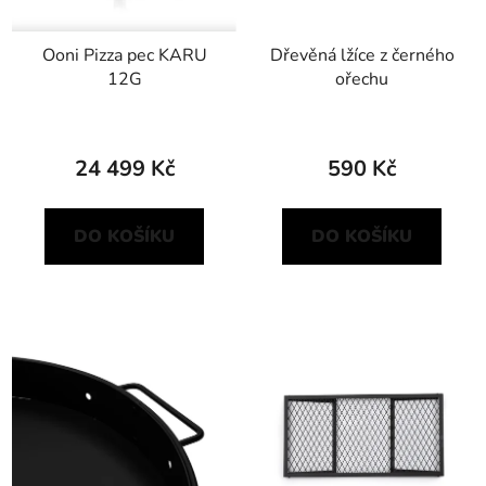
Ooni Pizza pec KARU
Dřevěná lžíce z černého
12G
ořechu
24 499 Kč
590 Kč
DO KOŠÍKU
DO KOŠÍKU