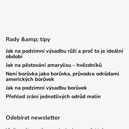
Rady &amp; tipy
Jak na podzimní výsadbu růží a proč to je ideální
období
Jak na pěstování amarylisu – hvězdníků
Není borůvka jako borůvka, průvodce odrůdami
amerických borůvek
Jak na podzimní výsadbu borůvek
Přehled zrání jednotlivých odrůd malin
Odebírat newsletter