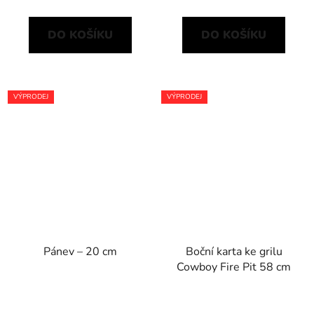
DO KOŠÍKU
DO KOŠÍKU
VÝPRODEJ
VÝPRODEJ
Pánev – 20 cm
Boční karta ke grilu
Cowboy Fire Pit 58 cm