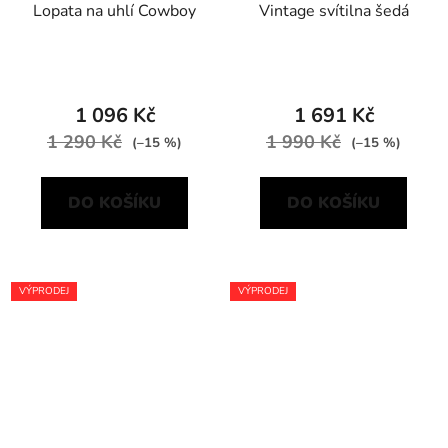
Lopata na uhlí Cowboy
Vintage svítilna šedá
1 096 Kč
1 691 Kč
1 290 Kč
1 990 Kč
(–15 %)
(–15 %)
DO KOŠÍKU
DO KOŠÍKU
VÝPRODEJ
VÝPRODEJ