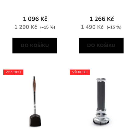
černá Barebones
1 096 Kč
1 266 Kč
1 290 Kč
1 490 Kč
(–15 %)
(–15 %)
DO KOŠÍKU
DO KOŠÍKU
VÝPRODEJ
VÝPRODEJ