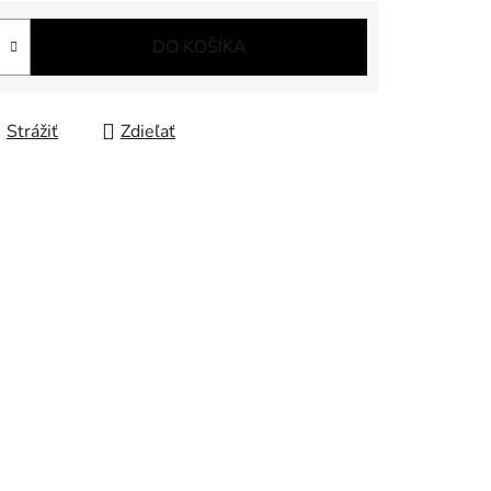
DO KOŠÍKA
Strážiť
Zdieľať