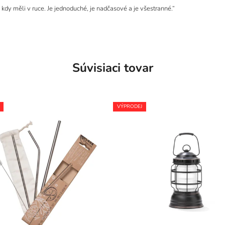
 kdy měli v ruce. Je jednoduché, je nadčasové a je všestranné.“
Súvisiaci tovar
VÝPRODEJ