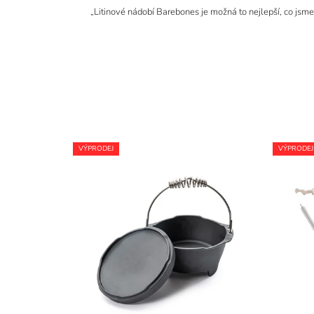
„Litinové nádobí Barebones je možná to nejlepší, co jsme
VÝPRODEJ
VÝPRODEJ