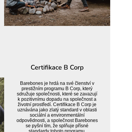
Certifikace B Corp
Barebones je hrdá na své členství v
prestižním programu B Corp, který
sdružuje společnosti, které se zavazují
k pozitivnímu dopadu na společnost a
životní prostředí. Certifikace B Corp je
uznávána jako zlatý standard v oblasti
sociální a environmentální
odpovědnosti, a společnost Barebones
se pyšní tím, že splňuje přísné
standardy tohoto programu.