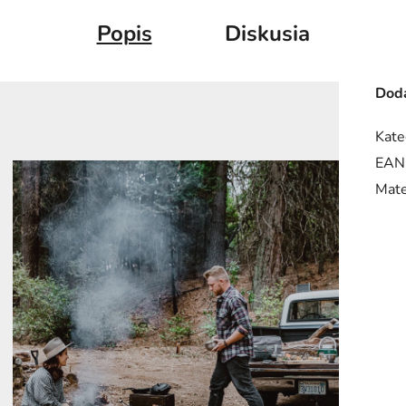
Popis
Diskusia
Doda
Kate
EAN
Mate