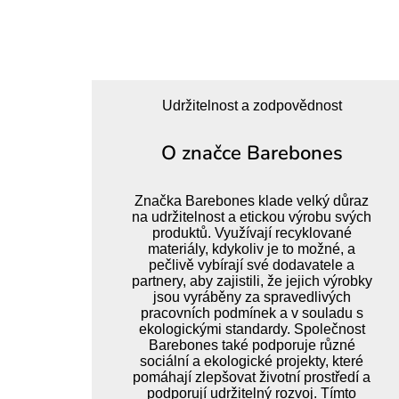
Udržitelnost a zodpovědnost
O značce Barebones
Značka Barebones klade velký důraz
na udržitelnost a etickou výrobu svých
produktů. Využívají recyklované
materiály, kdykoliv je to možné, a
pečlivě vybírají své dodavatele a
partnery, aby zajistili, že jejich výrobky
jsou vyráběny za spravedlivých
pracovních podmínek a v souladu s
ekologickými standardy. Společnost
Barebones také podporuje různé
sociální a ekologické projekty, které
pomáhají zlepšovat životní prostředí a
podporují udržitelný rozvoj. Tímto