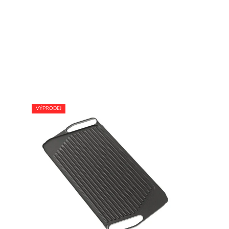
VÝPRODEJ