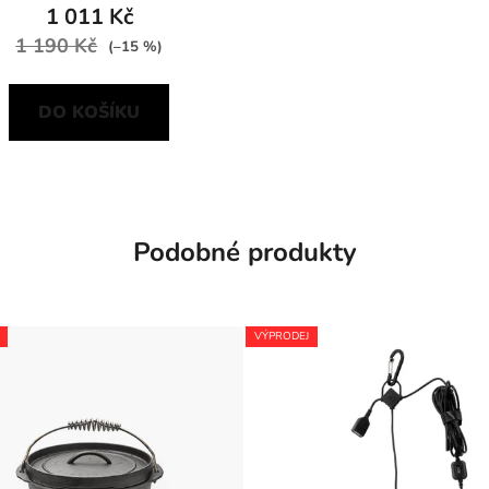
1 011 Kč
1 190 Kč
(–15 %)
DO KOŠÍKU
Podobné produkty
VÝPRODEJ