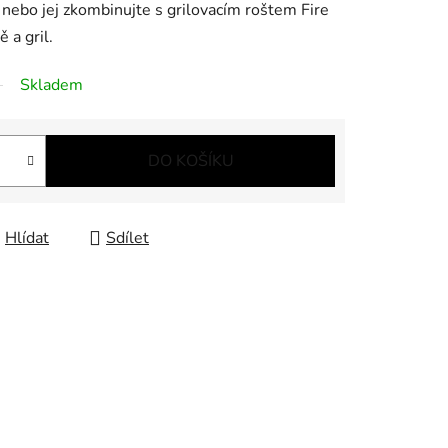
 nebo jej zkombinujte s grilovacím roštem Fire
 a gril.
Skladem
DO KOŠÍKU
Hlídat
Sdílet