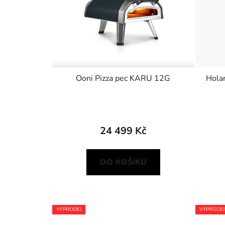
Ooni Pizza pec KARU 12G
Holan
24 499 Kč
DO KOŠÍKU
VÝPRODEJ
VÝPRODEJ