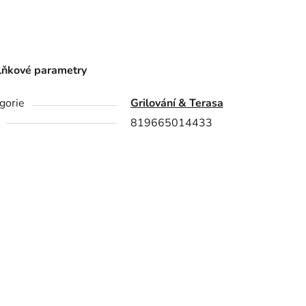
ňkové parametry
gorie
Grilování & Terasa
819665014433