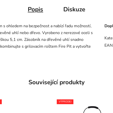
Popis
Diskuze
en s ohledem na bezpečnost a nabízí řadu možností,
Dopl
řevěné uhlí nebo dřevo. Vyrobeno z nerezové oceli s
Kate
ýškou 5,1 cm. Zásobník na dřevěné uhlí snadno
EAN
zkombinujte s grilovacím roštem Fire Pit a vytvořte
Související produkty
VÝPRODEJ