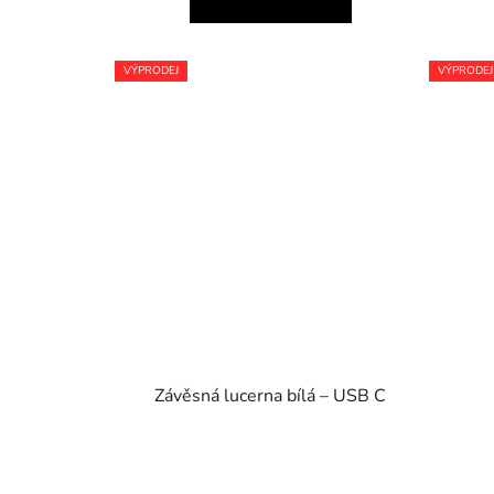
VÝPRODEJ
VÝPRODEJ
Závěsná lucerna bílá – USB C