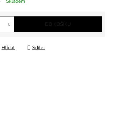
Skladem
DO KOŠÍKU
Hlídat
Sdílet