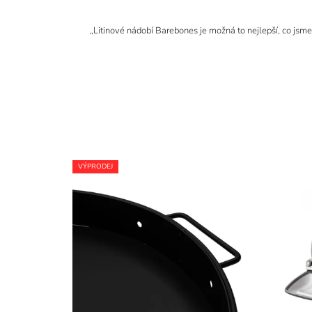
„Litinové nádobí Barebones je možná to nejlepší, co jsme
VÝPRODEJ