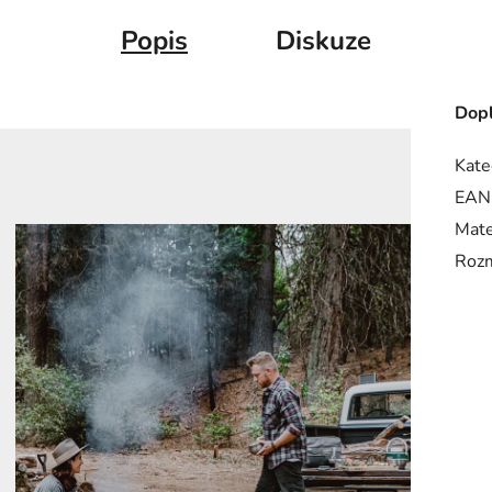
Popis
Diskuze
Dopl
Kate
EAN
Mate
Roz