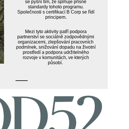
se pyšní tím, že splňuje přísné
standardy tohoto programu.
Společnosti s certifikací B Corp se řídí
principem.
Mezi tyto aktivity patří podpora
partnerství se sociálně zodpovědnými
organizacemi, zlepšování pracovních
podmínek, snižování dopadu na životní
prostředí a podpora udržitelného
rozvoje v komunitách, ve kterých
působí.