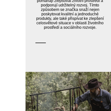
pomáhají zlepšovat životní prostředí a
podporují udržitelný rozvoj. Tímto
způsobem se značka snaží nejen
poskytovat kvalitní a jednoduché
produkty, ale také přispívat ke zlepšení
celosvětové situace v oblasti životního
prostředí a sociálního rozvoje.