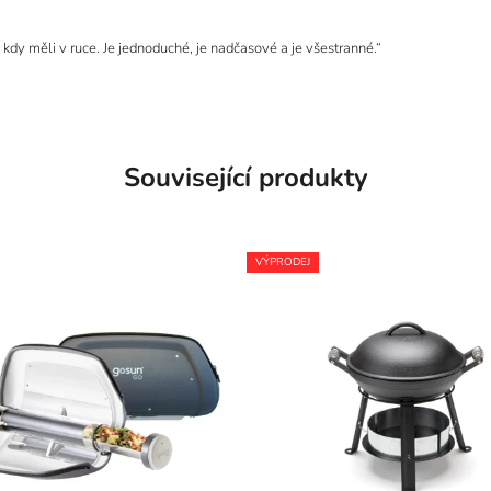
 kdy měli v ruce. Je jednoduché, je nadčasové a je všestranné.“
Související produkty
VÝPRODEJ