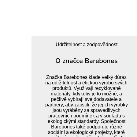
Udržitelnost a zodpovědnost
O značce Barebones
Značka Barebones klade velký důraz
na udržitelnost a etickou výrobu svých
produktů. Využívají recyklované
materiály, kdykoliv je to možné, a
pečlivě vybírají své dodavatele a
partnery, aby zajistili, že jejich výrobky
jsou vyráběny za spravedlivých
pracovních podmínek a v souladu s
ekologickými standardy. Společnost
Barebones také podporuje různé
sociální a ekologické projekty, které