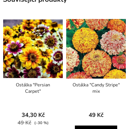
Ostálka "Persian
Ostálka "Candy Stripe"
Carpet"
mix
34,30 Kč
49 Kč
49 Kč
(–30 %)