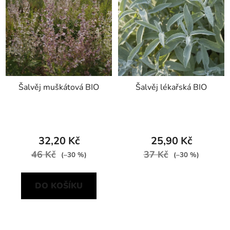
Šalvěj muškátová BIO
Šalvěj lékařská BIO
32,20 Kč
25,90 Kč
46 Kč
37 Kč
(–30 %)
(–30 %)
DO KOŠÍKU