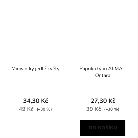
Miniviolky jedlé květy
Paprika typu ALMA -
Ontara
34,30 Kč
27,30 Kč
49 Kč
39 Kč
(–30 %)
(–30 %)
DO KOŠÍKU