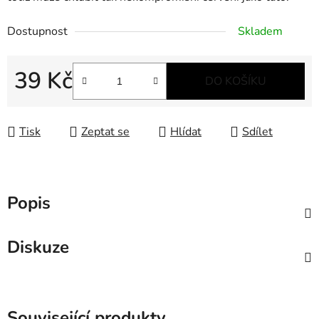
Dostupnost
Skladem
39 Kč
DO KOŠÍKU
Měrná cena:
Tisk
Zeptat se
Hlídat
Sdílet
Popis
Diskuze
Související produkty