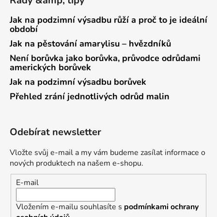
Rady &amp; tipy
Jak na podzimní výsadbu růží a proč to je ideální
období
Jak na pěstování amarylisu – hvězdníků
Není borůvka jako borůvka, průvodce odrůdami
amerických borůvek
Jak na podzimní výsadbu borůvek
Přehled zrání jednotlivých odrůd malin
Odebírat newsletter
Vložte svůj e-mail a my vám budeme zasílat informace o
nových produktech na našem e-shopu.
E-mail
Vložením e-mailu souhlasíte s
podmínkami ochrany