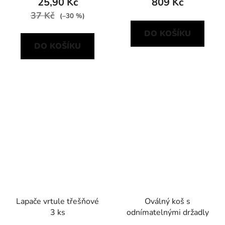
25,90 Kč
809 Kč
37 Kč
(–30 %)
DO KOŠÍKU
DO KOŠÍKU
Lapače vrtule třešňové
Oválný koš s
3 ks
odnímatelnými držadly