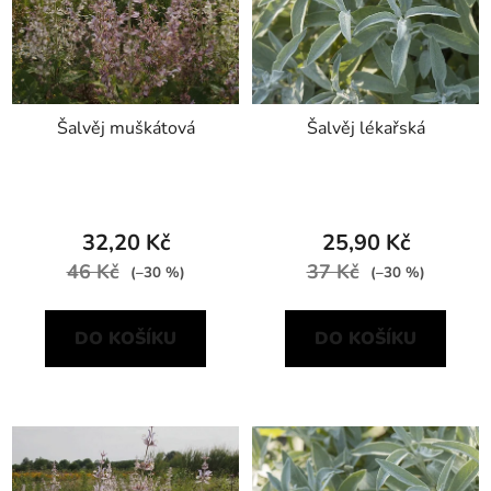
Šalvěj muškátová
Šalvěj lékařská
32,20 Kč
25,90 Kč
46 Kč
37 Kč
(–30 %)
(–30 %)
DO KOŠÍKU
DO KOŠÍKU