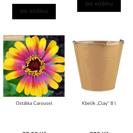
DO KOŠÍKU
DO KOŠÍKU
NEMOŘENÉ
Ostálka Carousel
Kbelík „Clay“ 8 l