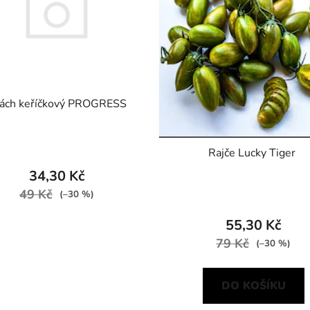
ách keříčkový PROGRESS
Rajče Lucky Tiger
34,30 Kč
49 Kč
(–30 %)
55,30 Kč
79 Kč
(–30 %)
DO KOŠÍKU