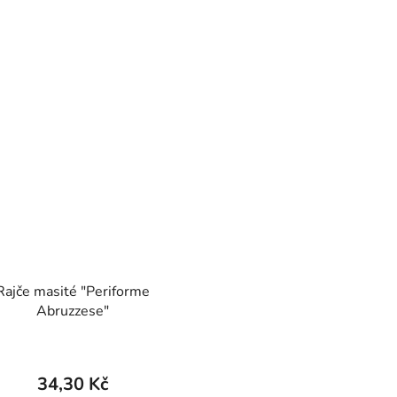
Rajče masité "Periforme
Abruzzese"
34,30 Kč