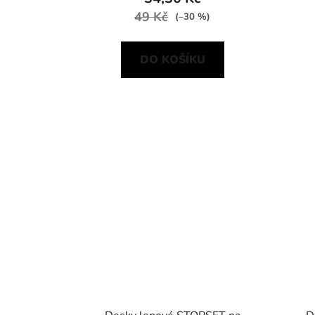
49 Kč
(–30 %)
DO KOŠÍKU