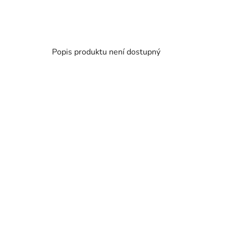
Popis produktu není dostupný