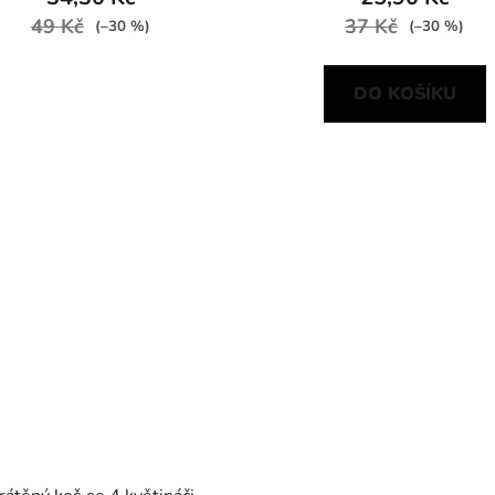
49 Kč
37 Kč
(–30 %)
(–30 %)
DO KOŠÍKU