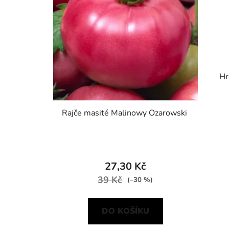
Hr
Rajče masité Malinowy Ozarowski
27,30 Kč
39 Kč
(–30 %)
DO KOŠÍKU