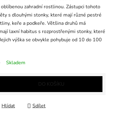
 oblíbenou zahradní rostlinou. Zástupci tohoto
věty s dlouhými stonky, které mají různé pestré
stliny, keře a podkeře. Většina druhů má
ají laxní habitus s rozprostřenými stonky, které
 Jejich výška se obvykle pohybuje od 10 do 100
Skladem
DO KOŠÍKU
Hlídat
Sdílet