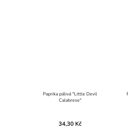
Paprika pálivá "Little Devil
Calabrese"
34,30 Kč