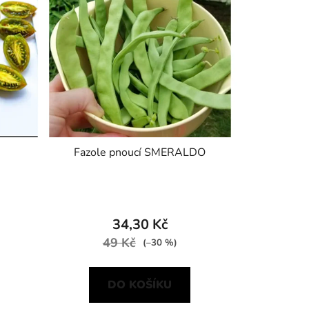
Fazole pnoucí SMERALDO
34,30 Kč
49 Kč
(–30 %)
DO KOŠÍKU