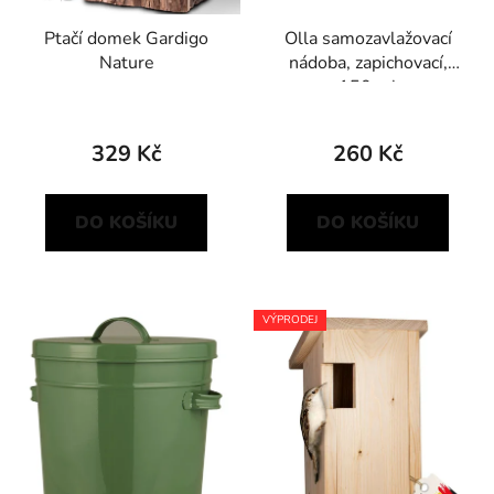
Ptačí domek Gardigo
Olla samozavlažovací
Nature
nádoba, zapichovací,
150 ml
329 Kč
260 Kč
DO KOŠÍKU
DO KOŠÍKU
VÝPRODEJ