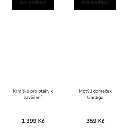
DO KOŠÍKU
DO KOŠÍKU
Krmítko pro ptáky k
Motýlí domeček
zavěšení
Gardigo
1 399 Kč
359 Kč