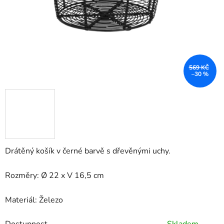
569 KČ
–30 %
Drátěný košík v černé barvě s dřevěnými uchy.
Rozměry: Ø 22 x V 16,5 cm
Materiál: Železo