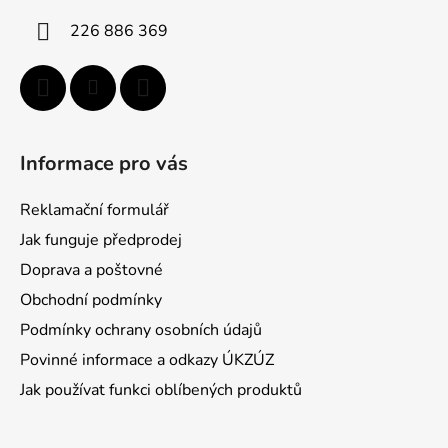
í
226 886 369
Informace pro vás
Reklamační formulář
Jak funguje předprodej
Doprava a poštovné
Obchodní podmínky
Podmínky ochrany osobních údajů
Povinné informace a odkazy ÚKZÚZ
Jak používat funkci oblíbených produktů