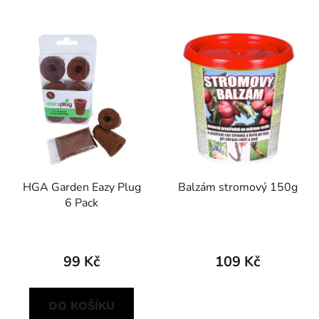
HGA Garden Eazy Plug
Balzám stromový 150g
6 Pack
99 Kč
109 Kč
DO KOŠÍKU