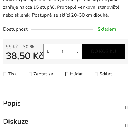
zahřeje na cca 15 stupňů. Pro teplé venkovní stanoviště
nebo skleník. Postupně se sklízí 20-30 cm dlouhé.
Dostupnost
Skladem
55 Kč
–30 %
DO KOŠÍKU
38,50 Kč
Měrná cena:
Tisk
Zeptat se
Hlídat
Sdílet
Popis
Diskuze