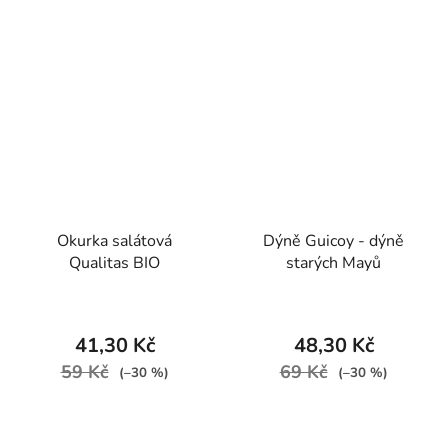
Okurka salátová
Dýně Guicoy - dýně
Qualitas BIO
starých Mayů
41,30 Kč
48,30 Kč
59 Kč
69 Kč
(–30 %)
(–30 %)