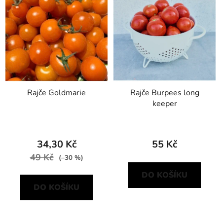
Rajče Goldmarie
Rajče Burpees long
keeper
34,30 Kč
55 Kč
49 Kč
(–30 %)
DO KOŠÍKU
DO KOŠÍKU