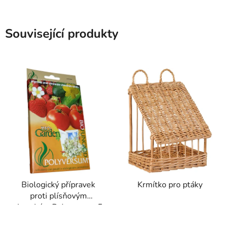
Související produkty
Biologický přípravek
Krmítko pro ptáky
proti plísňovým
chorobám Polyversum 5
g