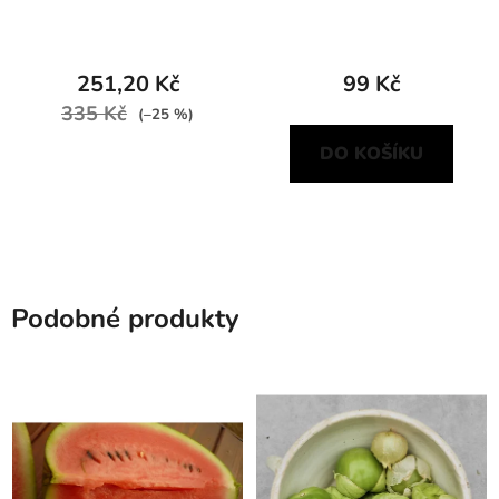
251,20 Kč
99 Kč
335 Kč
(–25 %)
DO KOŠÍKU
Podobné produkty