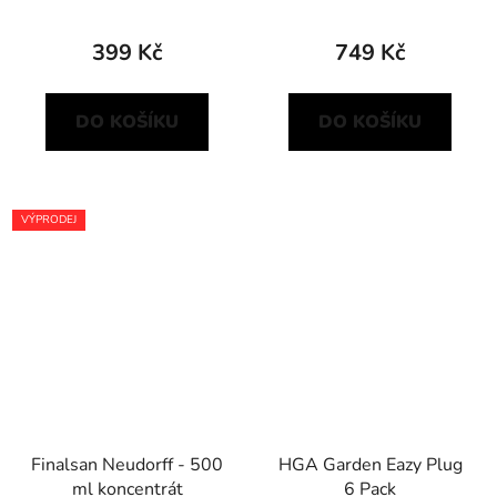
399 Kč
749 Kč
DO KOŠÍKU
DO KOŠÍKU
VÝPRODEJ
Finalsan Neudorff - 500
HGA Garden Eazy Plug
ml koncentrát
6 Pack