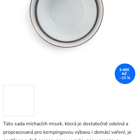
1 490
KČ
–15 %
Tato sada míchacích misek, která je dostatečně odolná a
propracovaná pro kempingovou výbavu i domácí vaření, je