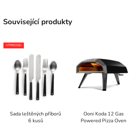
Související produkty
VÝPRODEJ
Sada leštěných příborů
Ooni Koda 12 Gas
6 kusů
Powered Pizza Oven