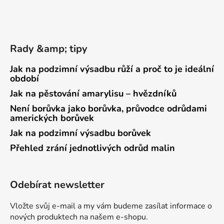
Rady &amp; tipy
Jak na podzimní výsadbu růží a proč to je ideální
období
Jak na pěstování amarylisu – hvězdníků
Není borůvka jako borůvka, průvodce odrůdami
amerických borůvek
Jak na podzimní výsadbu borůvek
Přehled zrání jednotlivých odrůd malin
Odebírat newsletter
Vložte svůj e-mail a my vám budeme zasílat informace o
nových produktech na našem e-shopu.