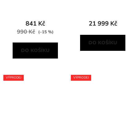
841 Kč
21 999 Kč
990 Kč
(–15 %)
DO KOŠÍKU
DO KOŠÍKU
VÝPRODEJ
VÝPRODEJ