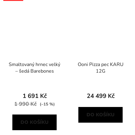
Smaltovaný hrnec velký
Ooni Pizza pec KARU
– šedá Barebones
12G
1 691 Kč
24 499 Kč
1 990 Kč
(–15 %)
DO KOŠÍKU
DO KOŠÍKU