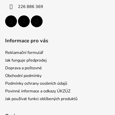
í
226 886 369
Informace pro vás
Reklamační formulář
Jak funguje předprodej
Doprava a poštovné
Obchodní podmínky
Podmínky ochrany osobních údajů
Povinné informace a odkazy ÚKZÚZ
Jak používat funkci oblíbených produktů