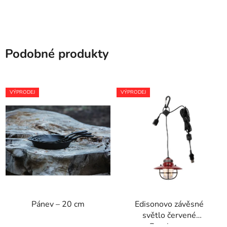
Podobné produkty
VÝPRODEJ
VÝPRODEJ
Pánev – 20 cm
Edisonovo závěsné
světlo červené
Barebones