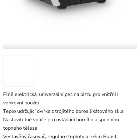
Plně elektrická, univerzální pec na pizzu pro vnitřní i
venkovní použití
Teplo udržující dvířka z trojitého borosilikátového skla
Nastavitelné voliče pro ovládání horního a spodního
topného tělesa
Vestavěný časovač, regulace teploty a režim Boost