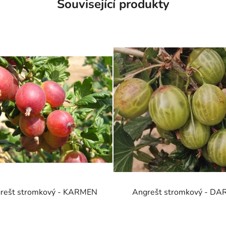
Související produkty
rešt stromkový - KARMEN
Angrešt stromkový - DA