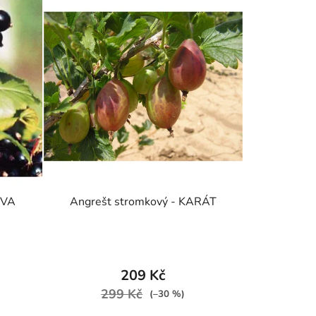
EVA
Angrešt stromkový - KARÁT
209 Kč
299 Kč
(–30 %)