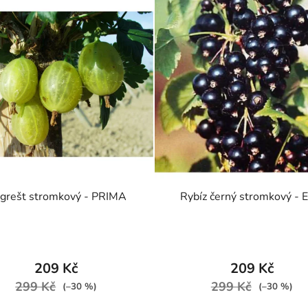
grešt stromkový - PRIMA
Rybíz černý stromkový - 
209 Kč
209 Kč
299 Kč
299 Kč
(–30 %)
(–30 %)