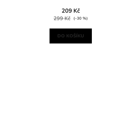
209 Kč
299 Kč
(–30 %)
DO KOŠÍKU