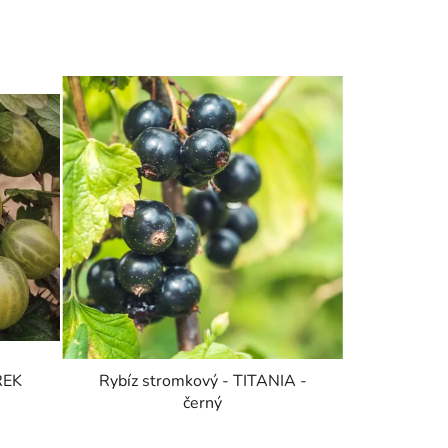
REK
Rybíz stromkový - TITANIA -
černý