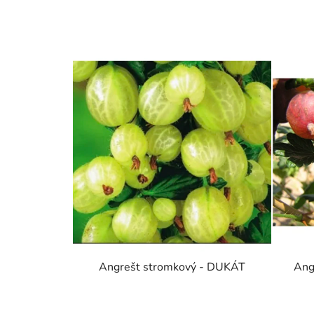
Angrešt stromkový - DUKÁT
Ang