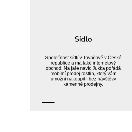
Sídlo
Společnost sídlí v Tovačově v České
republice a má také internetový
obchod. Na jaře navíc Jukka pořádá
mobilní prodej rostlin, který vám
umožní nakoupit i bez návštěvy
kamenné prodejny.