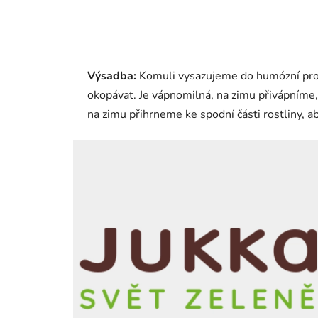
Výsadba:
Komuli vysazujeme do humózní prop
okopávat. Je vápnomilná, na zimu přivápníme, 
na zimu přihrneme ke spodní části rostliny,