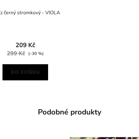
íz černý stromkový - VIOLA
209 Kč
299 Kč
(–30 %)
DO KOŠÍKU
Podobné produkty