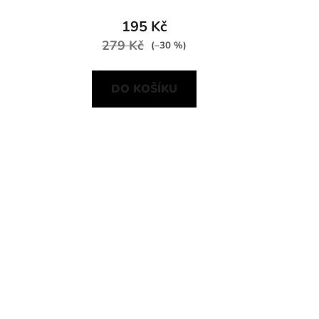
195 Kč
279 Kč
(–30 %)
DO KOŠÍKU