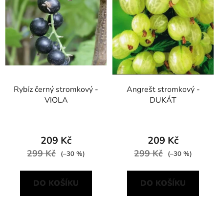
Rybíz černý stromkový -
Angrešt stromkový -
VIOLA
DUKÁT
209 Kč
209 Kč
299 Kč
299 Kč
(–30 %)
(–30 %)
DO KOŠÍKU
DO KOŠÍKU