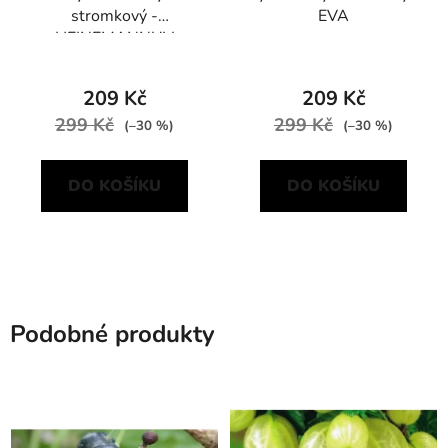
stromkový -
EVA
HEINEMANNUV
POZDNÍ
209 Kč
209 Kč
299 Kč
299 Kč
(–30 %)
(–30 %)
DO KOŠÍKU
DO KOŠÍKU
Podobné produkty