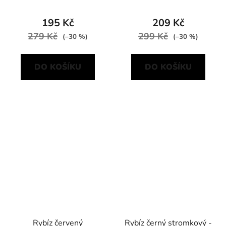
195 Kč
209 Kč
279 Kč
299 Kč
(–30 %)
(–30 %)
DO KOŠÍKU
DO KOŠÍKU
Rybíz červený
Rybíz černý stromkový -