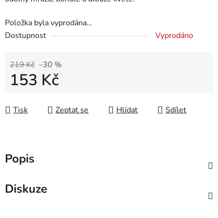
Položka byla vyprodána…
Dostupnost
Vyprodáno
219 Kč
–30 %
153 Kč
Měrná cena:
Tisk
Zeptat se
Hlídat
Sdílet
Popis
Diskuze