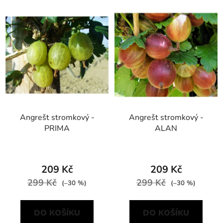
Angrešt stromkový -
Angrešt stromkový -
PRIMA
ALAN
209 Kč
209 Kč
299 Kč
299 Kč
(–30 %)
(–30 %)
DO KOŠÍKU
DO KOŠÍKU