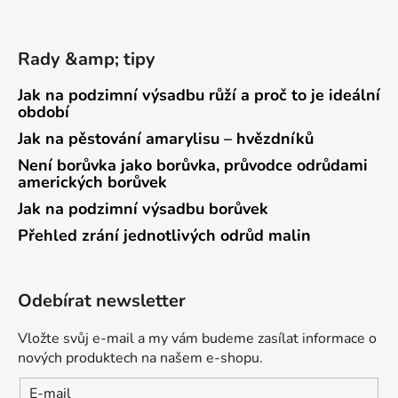
Rady &amp; tipy
Jak na podzimní výsadbu růží a proč to je ideální
období
Jak na pěstování amarylisu – hvězdníků
Není borůvka jako borůvka, průvodce odrůdami
amerických borůvek
Jak na podzimní výsadbu borůvek
Přehled zrání jednotlivých odrůd malin
Odebírat newsletter
Vložte svůj e-mail a my vám budeme zasílat informace o
nových produktech na našem e-shopu.
E-mail