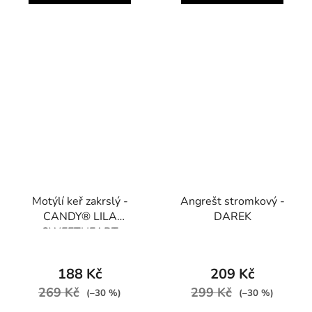
Motýlí keř zakrslý -
Angrešt stromkový -
CANDY® LILA
DAREK
SWEETHEART
188 Kč
209 Kč
269 Kč
299 Kč
(–30 %)
(–30 %)