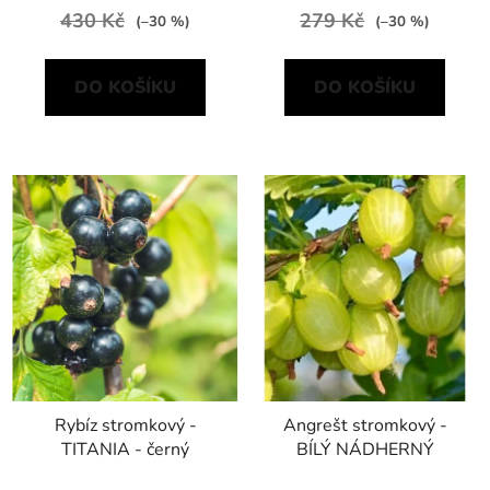
430 Kč
279 Kč
(–30 %)
(–30 %)
DO KOŠÍKU
DO KOŠÍKU
Rybíz stromkový -
Angrešt stromkový -
TITANIA - černý
BÍLÝ NÁDHERNÝ