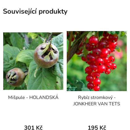
Související produkty
Mišpule - HOLANDSKÁ
Rybíz stromkový -
JONKHEER VAN TETS
301 Kč
195 Kč