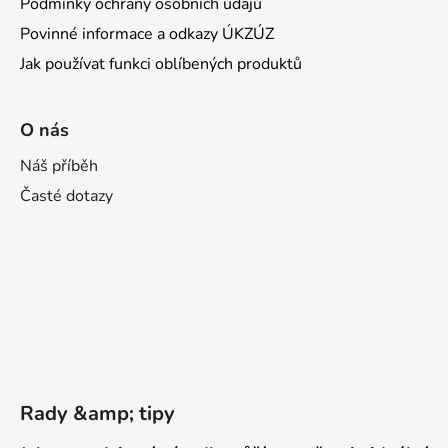
Podmínky ochrany osobních údajů
Povinné informace a odkazy ÚKZÚZ
Jak používat funkci oblíbených produktů
O nás
Náš příběh
Časté dotazy
Rady &amp; tipy