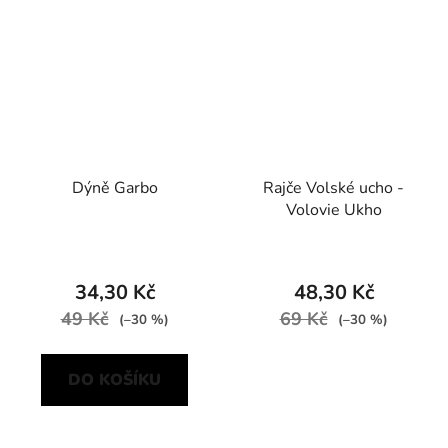
Dýně Garbo
Rajče Volské ucho -
Volovie Ukho
34,30 Kč
48,30 Kč
49 Kč
69 Kč
(–30 %)
(–30 %)
DO KOŠÍKU