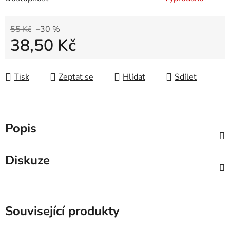
55 Kč
–30 %
38,50 Kč
Měrná cena:
Tisk
Zeptat se
Hlídat
Sdílet
Popis
Diskuze
Související produkty