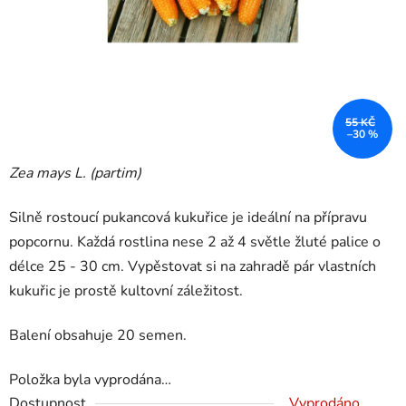
55 KČ
–30 %
Zea mays L. (partim)
Silně rostoucí pukancová kukuřice je ideální na přípravu
popcornu. Každá rostlina nese 2 až 4 světle žluté palice o
délce 25 - 30 cm. Vypěstovat si na zahradě pár vlastních
kukuřic je prostě kultovní záležitost.
Balení obsahuje 20 semen.
Položka byla vyprodána…
Dostupnost
Vyprodáno