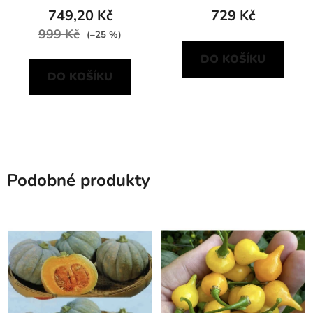
749,20 Kč
729 Kč
999 Kč
(–25 %)
DO KOŠÍKU
DO KOŠÍKU
Podobné produkty