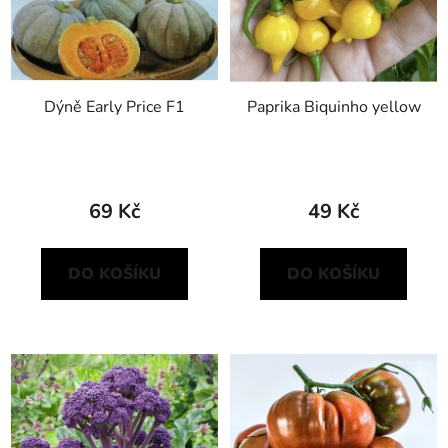
Dýně Early Price F1
Paprika Biquinho yellow
69 Kč
49 Kč
DO KOŠÍKU
DO KOŠÍKU