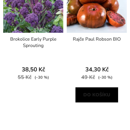
Brokolice Early Purple
Rajče Paul Robson BIO
Sprouting
38,50 Kč
34,30 Kč
55 Kč
49 Kč
(–30 %)
(–30 %)
DO KOŠÍKU