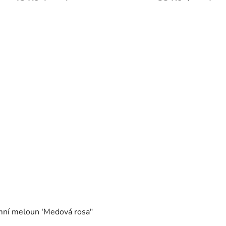
mní meloun 'Medová rosa"