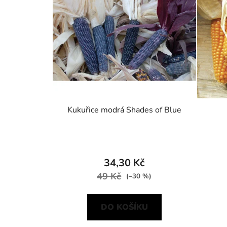
Kukuřice modrá Shades of Blue
34,30 Kč
49 Kč
(–30 %)
DO KOŠÍKU