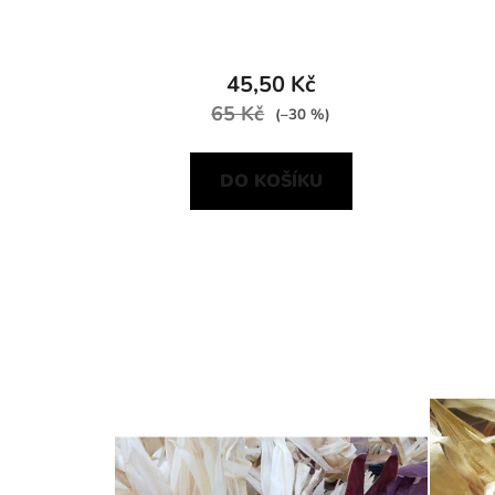
45,50 Kč
65 Kč
(–30 %)
DO KOŠÍKU