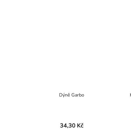
Dýně Garbo
34,30 Kč