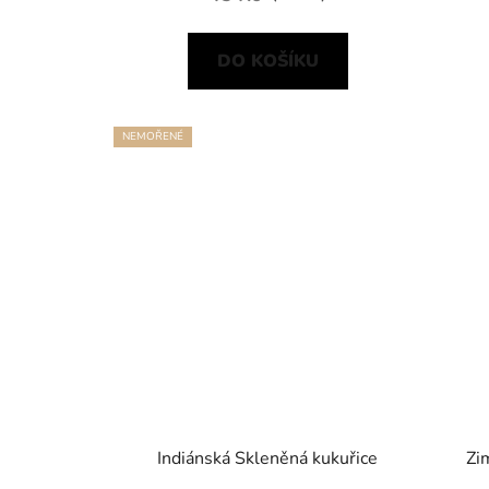
DO KOŠÍKU
NEMOŘENÉ
Indiánská Skleněná kukuřice
Zi