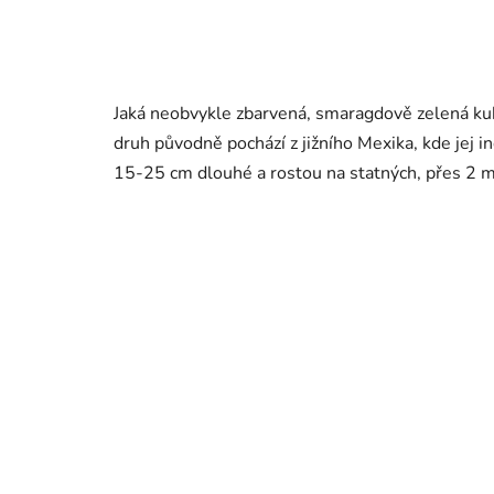
Jaká neobvykle zbarvená, smaragdově zelená kuk
druh původně pochází z jižního Mexika, kde jej in
15-25 cm dlouhé a rostou na statných, přes 2 m