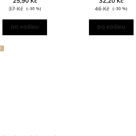
25,90 Kč
32,20 Kč
37 Kč
46 Kč
(–30 %)
(–30 %)
DO KOŠÍKU
DO KOŠÍKU
É