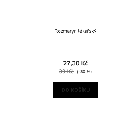
Rozmarýn lékařský
27,30 Kč
39 Kč
(–30 %)
DO KOŠÍKU