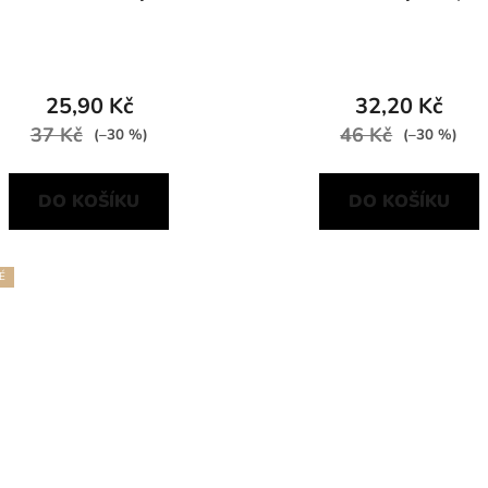
25,90 Kč
32,20 Kč
37 Kč
46 Kč
(–30 %)
(–30 %)
DO KOŠÍKU
DO KOŠÍKU
É