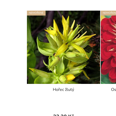
NEMOŘENÉ
NEMOŘEN
Hořec žlutý
Os