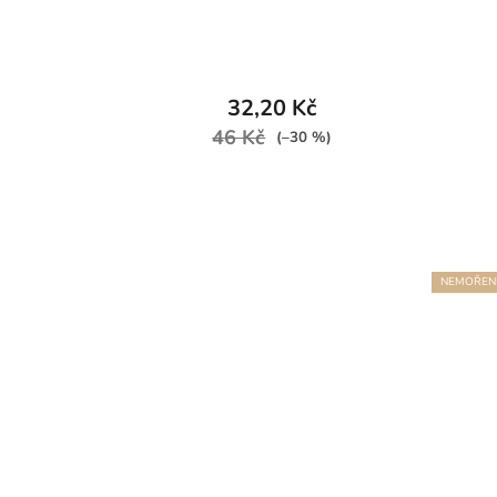
32,20 Kč
46 Kč
(–30 %)
NEMOŘEN