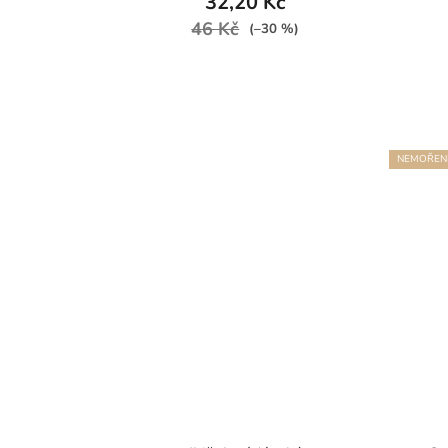
32,20 Kč
46 Kč
(–30 %)
NEMOŘEN