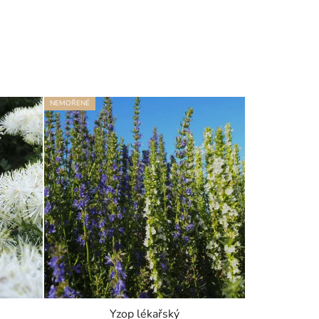
NEMOŘENÉ
Yzop lékařský