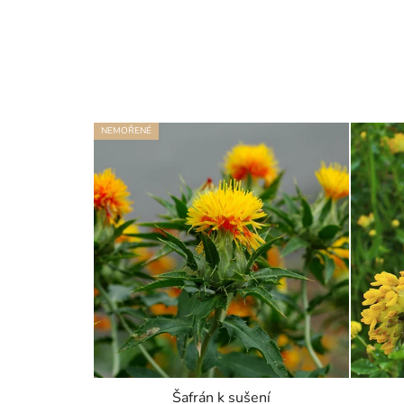
NEMOŘENÉ
Šafrán k sušení