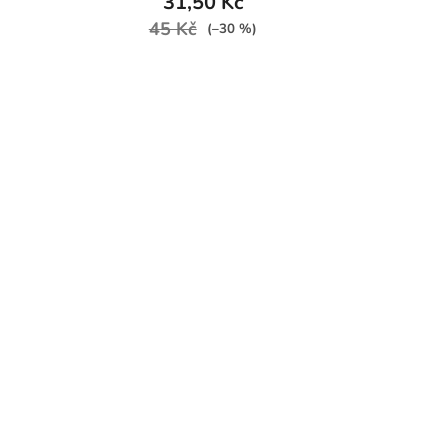
31,50 Kč
45 Kč
(–30 %)