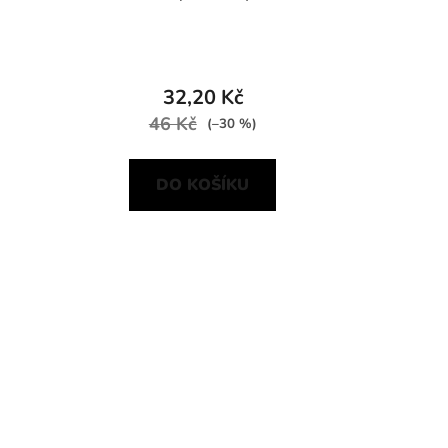
32,20 Kč
46 Kč
(–30 %)
DO KOŠÍKU