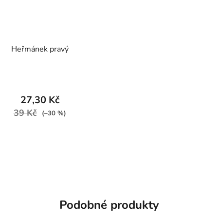
Heřmánek pravý
27,30 Kč
39 Kč
(–30 %)
Podobné produkty