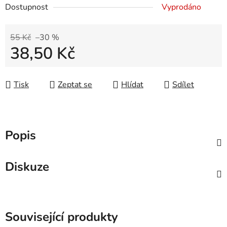
Dostupnost
Vyprodáno
55 Kč
–30 %
38,50 Kč
Měrná cena:
Tisk
Zeptat se
Hlídat
Sdílet
Popis
Diskuze
Související produkty