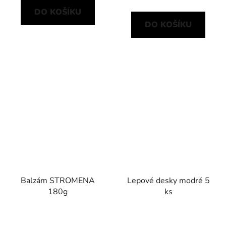
DO KOŠÍKU
DO KOŠÍKU
Balzám STROMENA
Lepové desky modré 5
180g
ks