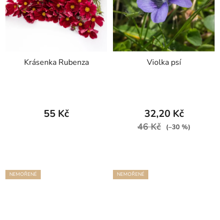
Krásenka Rubenza
Violka psí
55 Kč
32,20 Kč
46 Kč
(–30 %)
NEMOŘENÉ
NEMOŘENÉ