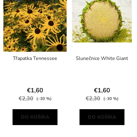
Třapatka Tennessee
Slunečnice White Giant
€1,60
€1,60
€2,30
€2,30
(–30 %)
(–30 %)
DO KOŠÍKA
DO KOŠÍKA