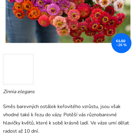
€1,50
–26 %
Zinnia elegans
Směs barevných ostálek keřovitého vzrůstu, jsou však
vhodné také k řezu do vázy. Potěší vás různobarevné
hlavičky květů, které k sobě krásně ladí. Ve váze umí dělat
radost až 10 dní.