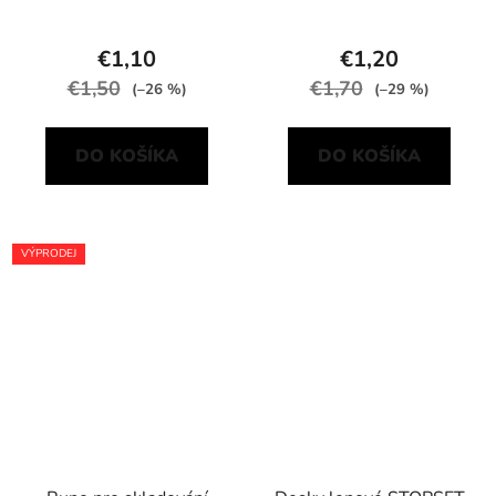
€1,10
€1,20
€1,50
€1,70
(–26 %)
(–29 %)
DO KOŠÍKA
DO KOŠÍKA
VÝPRODEJ