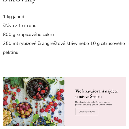
1 kg jahod
šťáva z 1 citronu
800 g krupicového cukru
250 ml rybízové či angreštové šťávy nebo 10 g citrusového
pektinu