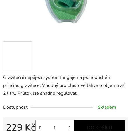
Gravitační napájecí systém funguje na jednoduchém
principu gravitace. Vhodný pro plastové láhve o objemu až
2 litry. Průtok lze snadno regulovat.
Dostupnost
Skladem
229 Kč
DO KOŠÍKU