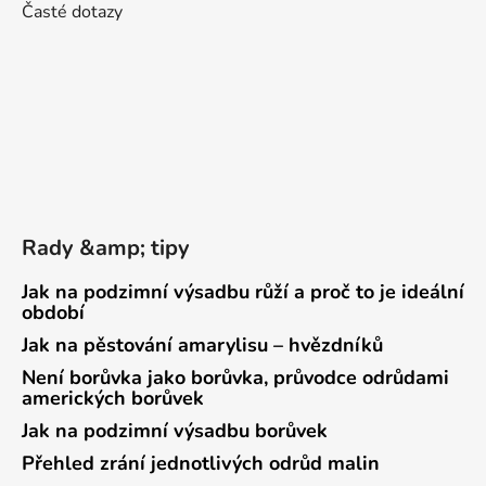
Časté dotazy
Rady &amp; tipy
Jak na podzimní výsadbu růží a proč to je ideální
období
Jak na pěstování amarylisu – hvězdníků
Není borůvka jako borůvka, průvodce odrůdami
amerických borůvek
Jak na podzimní výsadbu borůvek
Přehled zrání jednotlivých odrůd malin