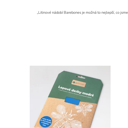
„Litinové nádobí Barebones je možná to nejlepší, co jsme