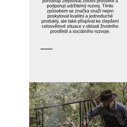
pomáhají zlepšovat životní prostředí a
podporují udržitelný rozvoj. Tímto
způsobem se značka snaží nejen
poskytovat kvalitní a jednoduché
produkty, ale také přispívat ke zlepšení
celosvětové situace v oblasti životního
prostředí a sociálního rozvoje.