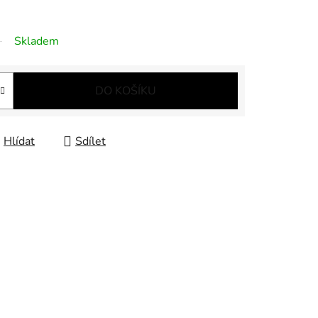
Skladem
DO KOŠÍKU
Hlídat
Sdílet