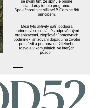
se pyšní tím, že splňuje přísné
standardy tohoto programu.
Společnosti s certifikací B Corp se řídí
principem.
Mezi tyto aktivity patří podpora
partnerství se sociálně zodpovědnými
organizacemi, zlepšování pracovních
podmínek, snižování dopadu na životní
prostředí a podpora udržitelného
rozvoje v komunitách, ve kterých
působí.