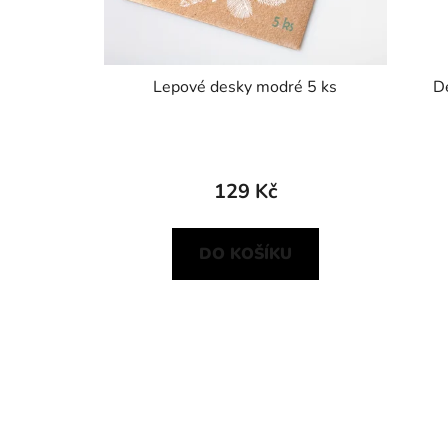
Lepové desky modré 5 ks
D
129 Kč
DO KOŠÍKU