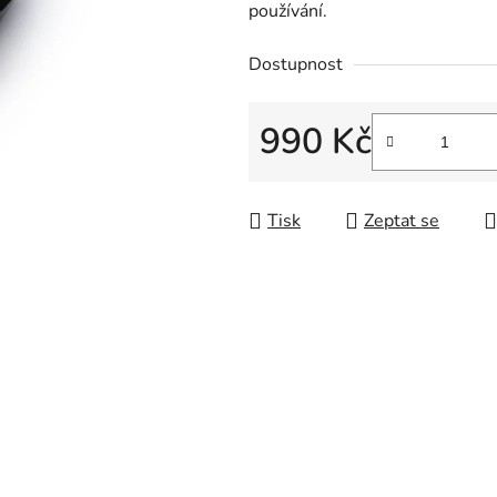
používání.
Dostupnost
990 Kč
Měrná cena:
Tisk
Zeptat se