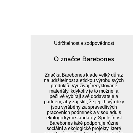
Udržitelnost a zodpovědnost
O značce Barebones
Značka Barebones klade velký důraz
na udržitelnost a etickou výrobu svých
produktů. Využívají recyklované
materiály, kdykoliv je to možné, a
pečlivě vybírají své dodavatele a
partnery, aby zajistili, že jejich výrobky
jsou vyráběny za spravedlivých
pracovních podmínek a v souladu s
ekologickými standardy. Společnost
Barebones také podporuje různé
sociální a ekologické projekty, které