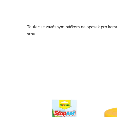
Toulec se závěsným háčkem na opasek pro kameni
srpu.