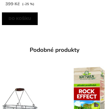
399 Kč
(–25 %)
DO KOŠÍKU
Podobné produkty