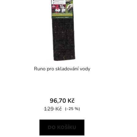
Runo pro skladování vody
96,70 Kč
129 Kč
(–25 %)
DO KOŠÍKU