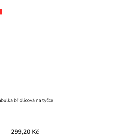
abulka břidlicová na tyčce
299,20 Kč