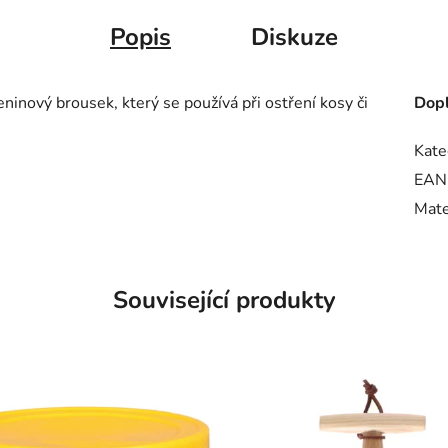
Popis
Diskuze
nový brousek, který se používá při ostření kosy či
Dopl
Kate
EAN
Mate
Související produkty