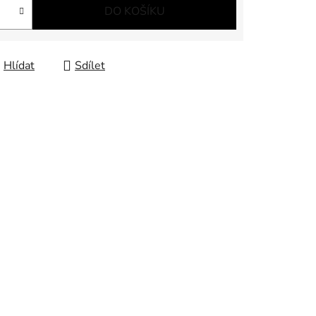
DO KOŠÍKU
Hlídat
Sdílet