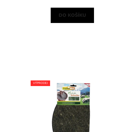
DO KOŠÍKU
VÝPRODEJ