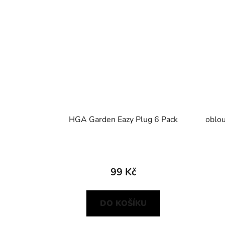
HGA Garden Eazy Plug 6 Pack
oblo
99 Kč
DO KOŠÍKU