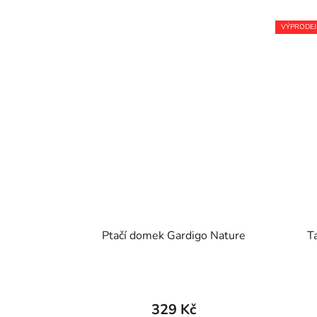
VÝPRODEJ
Ptačí domek Gardigo Nature
T
329 Kč